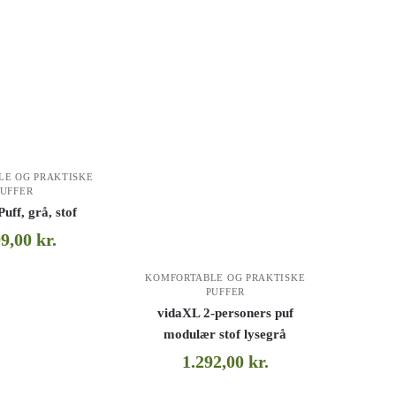
LE OG PRAKTISKE
PUFFER
uff, grå, stof
99,00
kr.
KOMFORTABLE OG PRAKTISKE
PUFFER
vidaXL 2-personers puf
modulær stof lysegrå
1.292,00
kr.