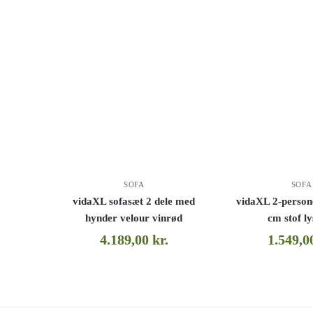
SOFA
SOFA
vidaXL sofasæt 2 dele med
vidaXL 2-person
hynder velour vinrød
cm stof ly
4.189,00
kr.
1.549,