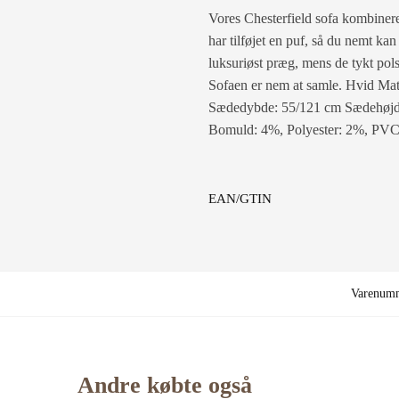
Vores Chesterfield sofa kombinerer
har tilføjet en puf, så du nemt ka
luksuriøst præg, mens de tykt pols
Sofaen er nem at samle. Hvid Mat
Sædedybde: 55/121 cm Sædehøjde 
Bomuld: 4%, Polyester: 2%, PV
EAN/GTIN
Varenum
Andre købte også