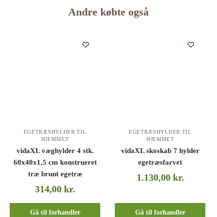
Andre købte også
EGETRÆSHYLDER TIL
EGETRÆSHYLDER TIL
HJEMMET
HJEMMET
vidaXL væghylder 4 stk.
vidaXL skoskab 7 hylder
60x40x1,5 cm konstrueret
egetræsfarvet
træ brunt egetræ
1.130,00
kr.
314,00
kr.
Gå til forhandler
Gå til forhandler