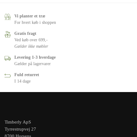
Vi planter et træ
For hvert køb i shoppen
Gratis fragt
Ved køb over 699,-
Gælder ikke møbler
Levering 1-3 hverdage
Gælder på lagervarer
Fuld returret
I 14 dage
Timberly ApS
Tyrrestrupvej 27
8700 Horsens