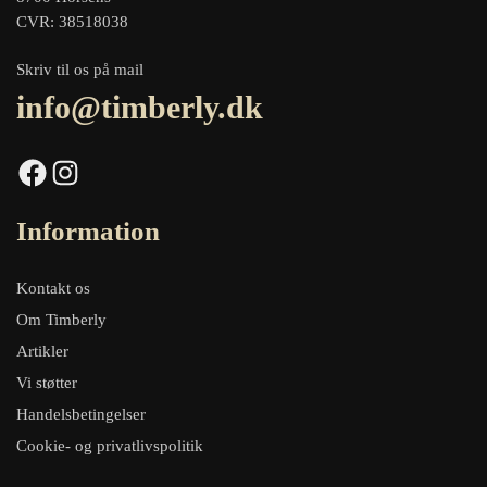
CVR: 38518038
Skriv til os på mail
info@timberly.dk
Facebook
Instagram
Information
Kontakt os
Om Timberly
Artikler
Vi støtter
Handelsbetingelser
Cookie- og privatlivspolitik