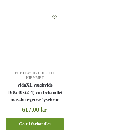
EGETRÆSHYLDER TIL
HJEMMET
vidaXL væghylde
160x30x(2-4) cm behandlet
massivt egetræ lysebrun
617,00
kr.
Gå til forhandler