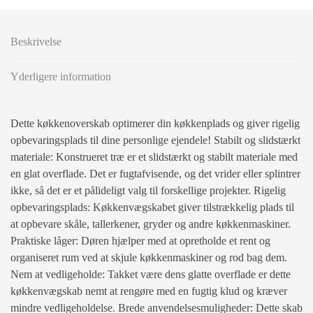
Beskrivelse
Yderligere information
Dette køkkenoverskab optimerer din køkkenplads og giver rigelig
opbevaringsplads til dine personlige ejendele! Stabilt og slidstærkt
materiale: Konstrueret træ er et slidstærkt og stabilt materiale med
en glat overflade. Det er fugtafvisende, og det vrider eller splintrer
ikke, så det er et pålideligt valg til forskellige projekter. Rigelig
opbevaringsplads: Køkkenvægskabet giver tilstrækkelig plads til
at opbevare skåle, tallerkener, gryder og andre køkkenmaskiner.
Praktiske låger: Døren hjælper med at opretholde et rent og
organiseret rum ved at skjule køkkenmaskiner og rod bag dem.
Nem at vedligeholde: Takket være dens glatte overflade er dette
køkkenvægskab nemt at rengøre med en fugtig klud og kræver
mindre vedligeholdelse. Brede anvendelsesmuligheder: Dette skab