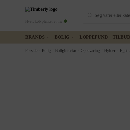
Skip
Skip
Products
to
to
search
navigation
content
Hvert køb planter et træ
BRANDS
BOLIG
LOPPEFUND
TILBU
Forside
/
Bolig
/
Boliginteriør
/
Opbevaring
/
Hylder
/
Egetr