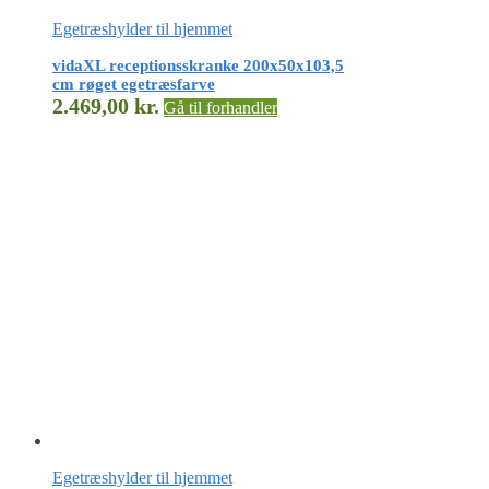
Egetræshylder til hjemmet
vidaXL receptionsskranke 200x50x103,5
cm røget egetræsfarve
2.469,00
kr.
Gå til forhandler
Egetræshylder til hjemmet