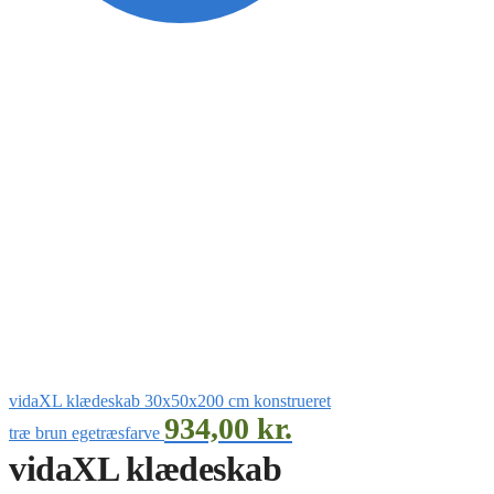
vidaXL klædeskab 30x50x200 cm konstrueret
934,00
kr.
træ brun egetræsfarve
vidaXL klædeskab