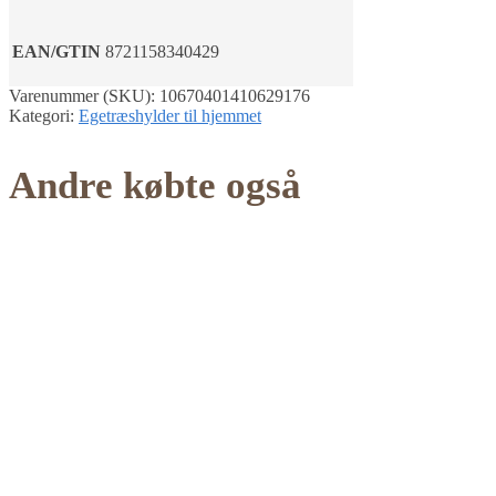
EAN/GTIN
8721158340429
Varenummer (SKU):
10670401410629176
Kategori:
Egetræshylder til hjemmet
Andre købte også