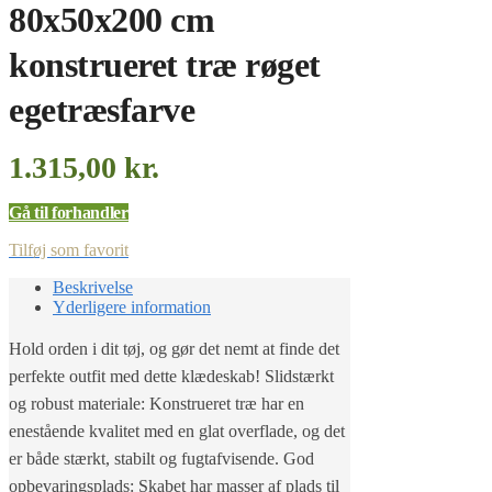
80x50x200 cm
konstrueret træ røget
egetræsfarve
1.315,00
kr.
Gå til forhandler
Tilføj som favorit
Beskrivelse
Yderligere information
Hold orden i dit tøj, og gør det nemt at finde det
perfekte outfit med dette klædeskab! Slidstærkt
og robust materiale: Konstrueret træ har en
enestående kvalitet med en glat overflade, og det
er både stærkt, stabilt og fugtafvisende. God
opbevaringsplads: Skabet har masser af plads til