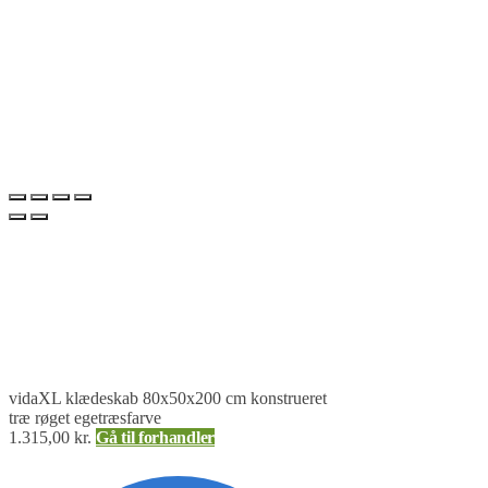
vidaXL klædeskab 80x50x200 cm konstrueret
træ røget egetræsfarve
1.315,00
kr.
Gå til forhandler