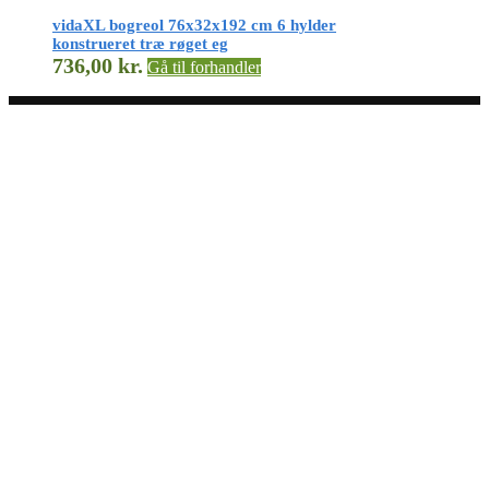
vidaXL bogreol 76x32x192 cm 6 hylder
konstrueret træ røget eg
736,00
kr.
Gå til forhandler