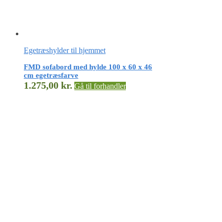
Egetræshylder til hjemmet
FMD sofabord med hylde 100 x 60 x 46
cm egetræsfarve
1.275,00
kr.
Gå til forhandler