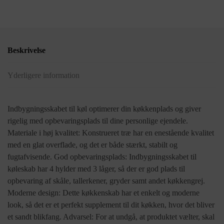
Beskrivelse
Yderligere information
Indbygningsskabet til køl optimerer din køkkenplads og giver
rigelig med opbevaringsplads til dine personlige ejendele.
Materiale i høj kvalitet: Konstrueret træ har en enestående kvalitet
med en glat overflade, og det er både stærkt, stabilt og
fugtafvisende. God opbevaringsplads: Indbygningsskabet til
køleskab har 4 hylder med 3 låger, så der er god plads til
opbevaring af skåle, tallerkener, gryder samt andet køkkengrej.
Moderne design: Dette køkkenskab har et enkelt og moderne
look, så det er et perfekt supplement til dit køkken, hvor det bliver
et sandt blikfang. Advarsel: For at undgå, at produktet vælter, skal