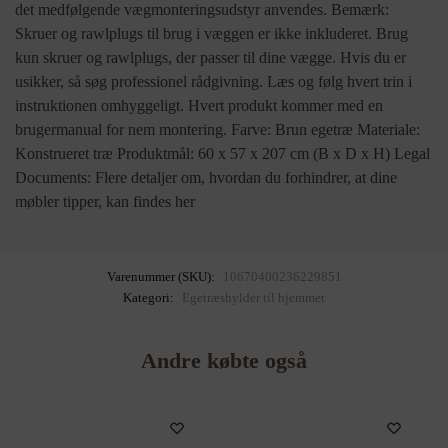
det medfølgende vægmonteringsudstyr anvendes. Bemærk:
Skruer og rawlplugs til brug i væggen er ikke inkluderet. Brug
kun skruer og rawlplugs, der passer til dine vægge. Hvis du er
usikker, så søg professionel rådgivning. Læs og følg hvert trin i
instruktionen omhyggeligt. Hvert produkt kommer med en
brugermanual for nem montering. Farve: Brun egetræ Materiale:
Konstrueret træ Produktmål: 60 x 57 x 207 cm (B x D x H) Legal
Documents: Flere detaljer om, hvordan du forhindrer, at dine
møbler tipper, kan findes her
Varenummer (SKU):
10670400236229851
Kategori:
Egetræshylder til hjemmet
Andre købte også