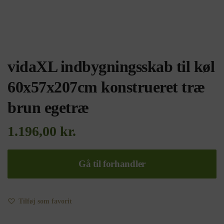
vidaXL indbygningsskab til køl
60x57x207cm konstrueret træ
brun egetræ
1.196,00
kr.
Gå til forhandler
Tilføj som favorit