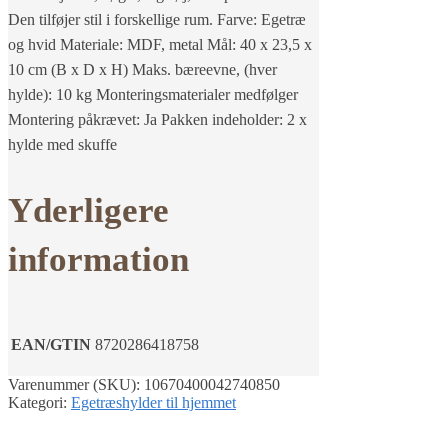
Den tilføjer stil i forskellige rum. Farve: Egetræ
og hvid Materiale: MDF, metal Mål: 40 x 23,5 x
10 cm (B x D x H) Maks. bæreevne, (hver
hylde): 10 kg Monteringsmaterialer medfølger
Montering påkrævet: Ja Pakken indeholder: 2 x
hylde med skuffe
Yderligere
information
EAN/GTIN
8720286418758
Varenummer (SKU):
10670400042740850
Kategori:
Egetræshylder til hjemmet