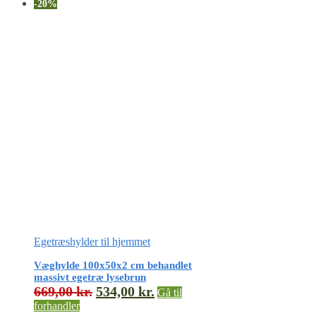
-20%
Egetræshylder til hjemmet
Væghylde 100x50x2 cm behandlet
massivt egetræ lysebrun
669,00
kr.
534,00
kr.
Gå til
forhandler