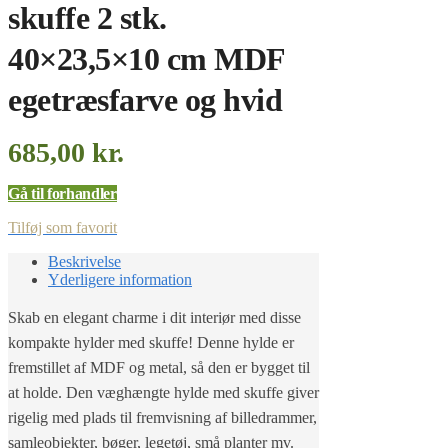
skuffe 2 stk.
40×23,5×10 cm MDF
egetræsfarve og hvid
685,00
kr.
Gå til forhandler
Tilføj som favorit
Beskrivelse
Yderligere information
Skab en elegant charme i dit interiør med disse
kompakte hylder med skuffe! Denne hylde er
fremstillet af MDF og metal, så den er bygget til
at holde. Den væghængte hylde med skuffe giver
rigelig med plads til fremvisning af billedrammer,
samleobjekter, bøger, legetøj, små planter mv.