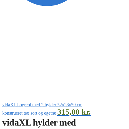
vidaXL bogreol med 2 hylder 52x28x59 cm
315,00
kr.
konstrueret træ sort og egetræ
vidaXL hylder med