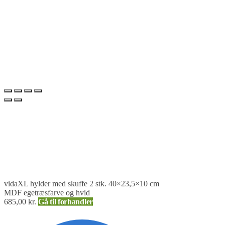
vidaXL hylder med skuffe 2 stk. 40×23,5×10 cm
MDF egetræsfarve og hvid
685,00
kr.
Gå til forhandler