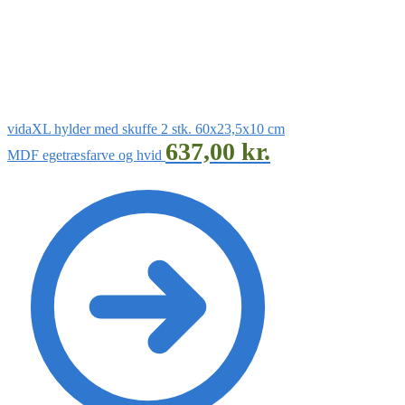
vidaXL hylder med skuffe 2 stk. 60x23,5x10 cm
637,00
kr.
MDF egetræsfarve og hvid