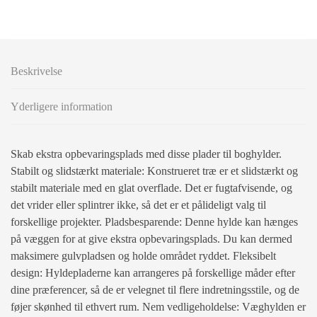
Beskrivelse
Yderligere information
Skab ekstra opbevaringsplads med disse plader til boghylder.
Stabilt og slidstærkt materiale: Konstrueret træ er et slidstærkt og
stabilt materiale med en glat overflade. Det er fugtafvisende, og
det vrider eller splintrer ikke, så det er et pålideligt valg til
forskellige projekter. Pladsbesparende: Denne hylde kan hænges
på væggen for at give ekstra opbevaringsplads. Du kan dermed
maksimere gulvpladsen og holde området ryddet. Fleksibelt
design: Hyldepladerne kan arrangeres på forskellige måder efter
dine præferencer, så de er velegnet til flere indretningsstile, og de
føjer skønhed til ethvert rum. Nem vedligeholdelse: Væghylden er