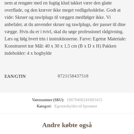
nem at rengøre med en fugtig klud takket være den glatte
overflade, og den kræver ikke meget vedligeholdelse. Godt at
vide: Skruer og rawlplugs til væggen medfølger ikke. Vi
anbefaler, at du anvender skruer og rawlplugs, der passer til dine
vægge. Hvis du er i tvivl, skal du søge professionel rådgivning.
Læs og følg hvert trin i instruktionerne. Farve: Egetræ Materiale:
Konstrueret træ Mål: 40 x 30 x 1,5 cm (B x D x H) Pakken
indeholder: 4 x boghylde
8721158437518
EAN/GTIN
Varenummer (SKU):
10670400241005415
Kategori:
Egetræshylder til hjemmet
Andre købte også