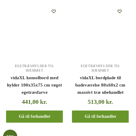
EGETRÆSHYLDER TIL
EGETRÆSHYLDER TIL
HJEMMET
HJEMMET
vidaXL konsolbord med
vidaXL bordplade til
hylder 100x35x75 cm røget
badeværelse 80x60x2 cm
egetræsfarve
massivt træ ubehandlet
441,00
kr.
513,00
kr.
Gå til forhandler
Gå til forhandler