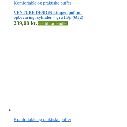
Komfortable og praktiske puffer
VENTURE DESIGN Limpen puf, m.
opbevaring, cylinder – grå fløjl (Ø32)
239,00
kr.
Gå til forhandler
Komfortable og praktiske puffer