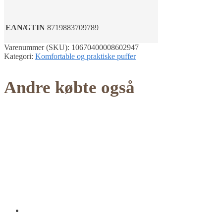
EAN/GTIN
8719883709789
Varenummer (SKU):
10670400008602947
Kategori:
Komfortable og praktiske puffer
Andre købte også