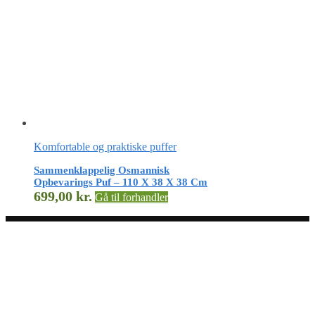
Komfortable og praktiske puffer
Sammenklappelig Osmannisk
Opbevarings Puf – 110 X 38 X 38 Cm
699,00
kr.
Gå til forhandler