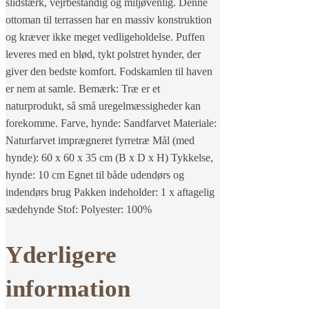
slidstærk, vejrbestandig og miljøvenlig. Denne
ottoman til terrassen har en massiv konstruktion
og kræver ikke meget vedligeholdelse. Puffen
leveres med en blød, tykt polstret hynder, der
giver den bedste komfort. Fodskamlen til haven
er nem at samle. Bemærk: Træ er et
naturprodukt, så små uregelmæssigheder kan
forekomme. Farve, hynde: Sandfarvet Materiale:
Naturfarvet imprægneret fyrretræ Mål (med
hynde): 60 x 60 x 35 cm (B x D x H) Tykkelse,
hynde: 10 cm Egnet til både udendørs og
indendørs brug Pakken indeholder: 1 x aftagelig
sædehynde Stof: Polyester: 100%
Yderligere
information