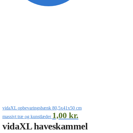
vidaXL opbevaringsbænk 80,5x41x50 cm
1,00
kr.
massivt træ og kunstlæder
vidaXL haveskammel