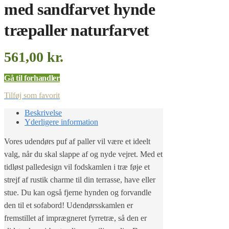
med sandfarvet hynde
træpaller naturfarvet
561,00
kr.
Gå til forhandler
Tilføj som favorit
Beskrivelse
Yderligere information
Vores udendørs puf af paller vil være et ideelt
valg, når du skal slappe af og nyde vejret. Med et
tidløst palledesign vil fodskamlen i træ føje et
strejf af rustik charme til din terrasse, have eller
stue. Du kan også fjerne hynden og forvandle
den til et sofabord! Udendørsskamlen er
fremstillet af imprægneret fyrretræ, så den er