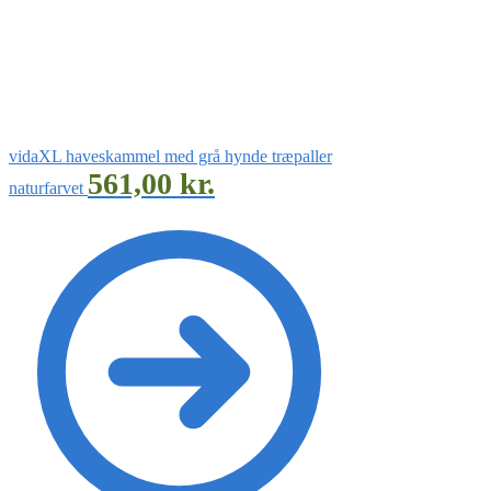
vidaXL haveskammel med grå hynde træpaller
561,00
kr.
naturfarvet