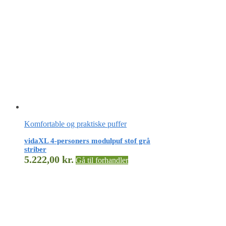
Komfortable og praktiske puffer
vidaXL 4-personers modulpuf stof grå
striber
5.222,00
kr.
Gå til forhandler