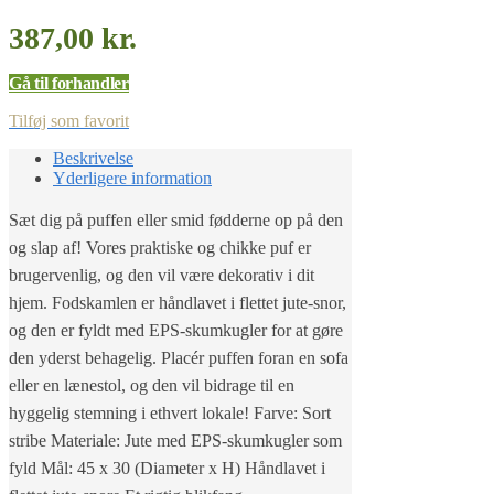
387,00
kr.
Gå til forhandler
Tilføj som favorit
Beskrivelse
Yderligere information
Sæt dig på puffen eller smid fødderne op på den
og slap af! Vores praktiske og chikke puf er
brugervenlig, og den vil være dekorativ i dit
hjem. Fodskamlen er håndlavet i flettet jute-snor,
og den er fyldt med EPS-skumkugler for at gøre
den yderst behagelig. Placér puffen foran en sofa
eller en lænestol, og den vil bidrage til en
hyggelig stemning i ethvert lokale! Farve: Sort
stribe Materiale: Jute med EPS-skumkugler som
fyld Mål: 45 x 30 (Diameter x H) Håndlavet i