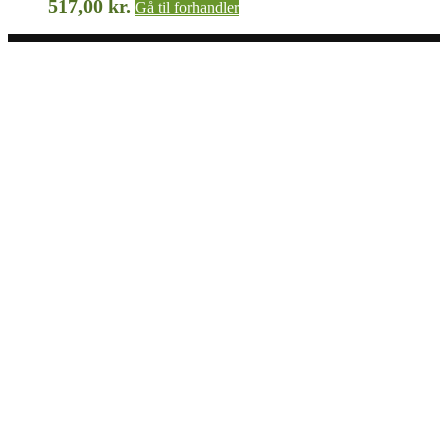
517,00
kr.
Gå til forhandler