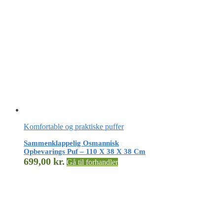
Komfortable og praktiske puffer
Sammenklappelig Osmannisk
Opbevarings Puf – 110 X 38 X 38 Cm
699,00
kr.
Gå til forhandler