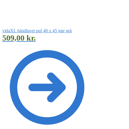
vidaXL håndlavet puf 40 x 45 jute grå
509,00
kr.