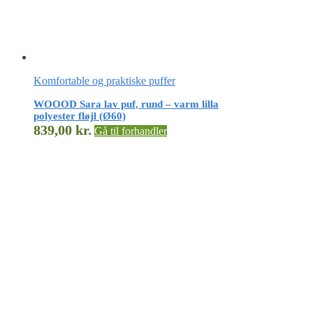
Komfortable og praktiske puffer
WOOOD Sara lav puf, rund – varm lilla
polyester fløjl (Ø60)
839,00
kr.
Gå til forhandler