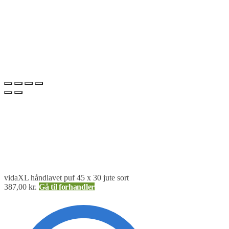
vidaXL håndlavet puf 45 x 30 jute sort
387,00
kr.
Gå til forhandler