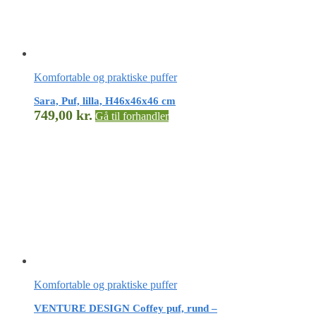
Komfortable og praktiske puffer
Sara, Puf, lilla, H46x46x46 cm
749,00
kr.
Gå til forhandler
Komfortable og praktiske puffer
VENTURE DESIGN Coffey puf, rund –