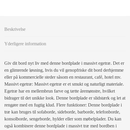
Beskrivelse
Yderligere information
Giv dit bord nyt liv med denne bordplade i massivt egetræ. Det er
en glimrende løsning, hvis du vil genopfriske dit bord derhjemme
eller på kommercielle steder såsom en restaurant, café, hotel mv.
Massivt egetræ: Massivt egetræ er et smukt og naturligt materiale.
Egetræ har en mellembrun farve og tætte åremønstre, hvilket
bidrager til det unikke look. Denne bordplade er slidstærk og let at
rengøre med en fugtig klud. Flere funktioner: Denne bordplade i
træ kan bruges til sofaborde, sideborde, barborde, telefonborde,
konsolborde, sengeborde, hylder eller som møbelplader. Du kan
også kombinere denne bordplade i massivt træ med bordben i