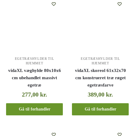
EGETRÆSHYLDER TIL
EGETRÆSHYLDER TIL
HJEMMET
HJEMMET
vidaXL væghylde 80x10x6
vidaXL skoreol 61x32x70
cm ubehandlet massivt
cm konstrueret træ røget
egetræ
egetræsfarve
277,00
kr.
389,00
kr.
Gå til forhandler
Gå til forhandler