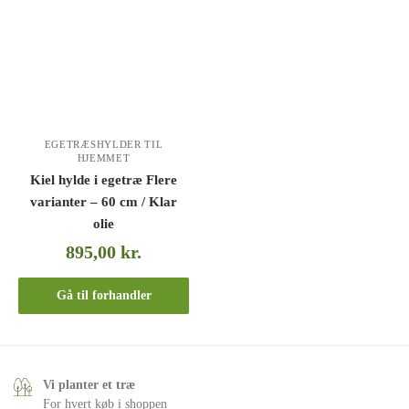
EGETRÆSHYLDER TIL
HJEMMET
Kiel hylde i egetræ Flere
varianter – 60 cm / Klar
olie
895,00
kr.
Gå til forhandler
Vi planter et træ
For hvert køb i shoppen