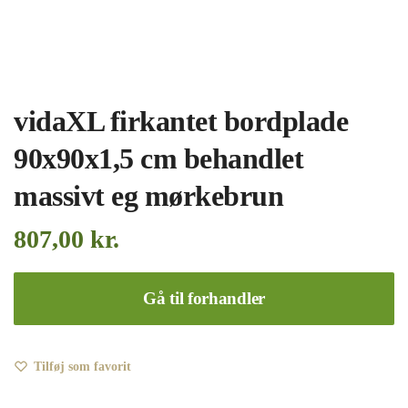
vidaXL firkantet bordplade
90x90x1,5 cm behandlet
massivt eg mørkebrun
807,00
kr.
Gå til forhandler
Tilføj som favorit