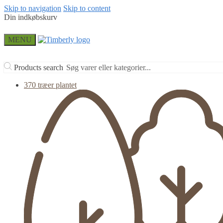
Skip to navigation
Skip to content
Din indkøbskurv
MENU
Products search
370 træer plantet