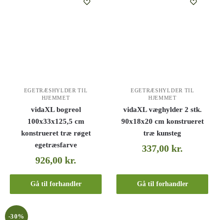
EGETRÆSHYLDER TIL
EGETRÆSHYLDER TIL
HJEMMET
HJEMMET
vidaXL bogreol
vidaXL væghylder 2 stk.
100x33x125,5 cm
90x18x20 cm konstrueret
konstrueret træ røget
træ kunsteg
egetræsfarve
337,00
kr.
926,00
kr.
Gå til forhandler
Gå til forhandler
-30%