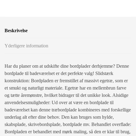
Beskrivelse
Yderligere information
Har du planer om at udskifte dine bordplader derhjemme? Denne
bordplade til badeværelset er det perfekte valg! Slidstærk
konstruktion: Bordpladen er fremstillet af massivt egetræ, som er
et smukt og naturligt materiale. Egetræ har en mellembrun farve
og tætte åremønstre, hvilket bidrager til det unikke look. Alsidige
anvendelsesmuligheder: Ud over at være en bordplade til
badeværelset kan denne træbordplade kombineres med forskellige
underlag alt efter dine behov. Den kan bruges som hylde,
skabsplade, skrivebordsplade, bordplade mv. Behandlet overflade:
Bordpladen er behandlet med mørk maling, så den er klar til brug,