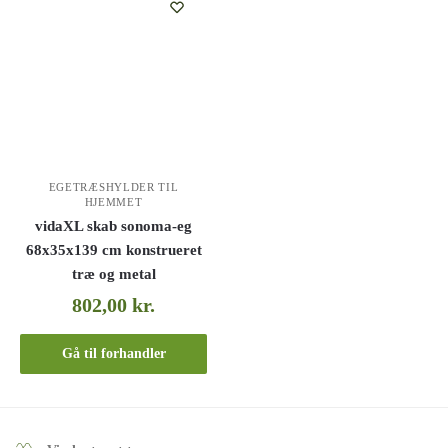
EGETRÆSHYLDER TIL
HJEMMET
vidaXL skab sonoma-eg
68x35x139 cm konstrueret
træ og metal
802,00
kr.
Gå til forhandler