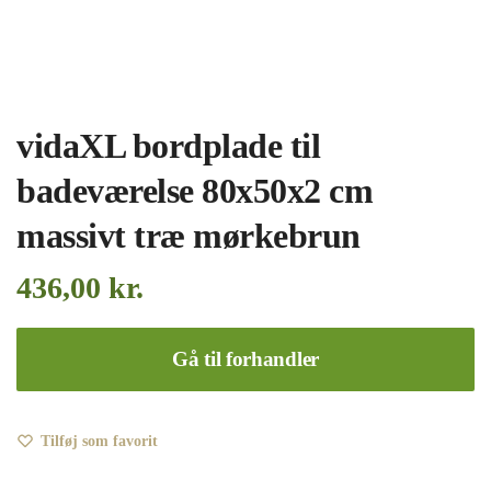
vidaXL bordplade til
badeværelse 80x50x2 cm
massivt træ mørkebrun
436,00
kr.
Gå til forhandler
Tilføj som favorit