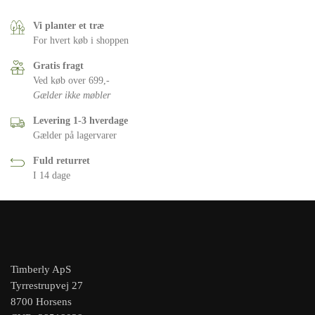
Vi planter et træ
For hvert køb i shoppen
Gratis fragt
Ved køb over 699,-
Gælder ikke møbler
Levering 1-3 hverdage
Gælder på lagervarer
Fuld returret
I 14 dage
Timberly ApS
Tyrrestrupvej 27
8700 Horsens