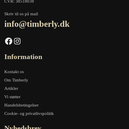
CVR: 38518038
Skriv til os på mail
info@timberly.dk
Facebook
Instagram
Information
Kontakt os
Om Timberly
Artikler
Vi støtter
Handelsbetingelser
Cookie- og privatlivspolitik
Nyhedsbrev