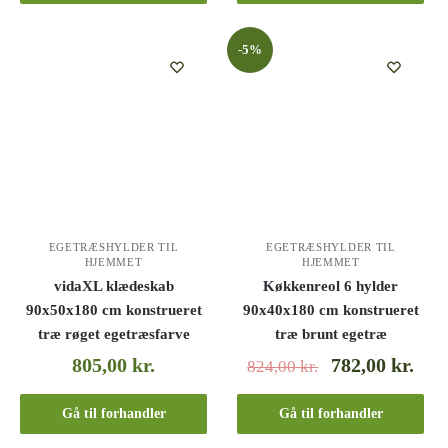
-5%
EGETRÆSHYLDER TIL
EGETRÆSHYLDER TIL
HJEMMET
HJEMMET
vidaXL klædeskab
Køkkenreol 6 hylder
90x50x180 cm konstrueret
90x40x180 cm konstrueret
træ røget egetræsfarve
træ brunt egetræ
805,00
kr.
782,00
kr.
824,00
kr.
Gå til forhandler
Gå til forhandler