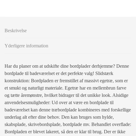
Beskrivelse
Yderligere information
Har du planer om at udskifte dine bordplader derhjemme? Denne
bordplade til badeværelset er det perfekte valg! Slidstærk
konstruktion: Bordpladen er fremstillet af massivt egetræ, som er
et smukt og naturligt materiale. Egetræ har en mellembrun farve
og tætte åremønstre, hvilket bidrager til det unikke look. Alsidige
anvendelsesmuligheder: Ud over at være en bordplade til
badeværelset kan denne træbordplade kombineres med forskellige
underlag alt efter dine behov. Den kan bruges som hylde,
skabsplade, skrivebordsplade, bordplade mv. Behandlet overflade:
Bordpladen er blevet lakeret, så den er klar til brug. Der er ikke