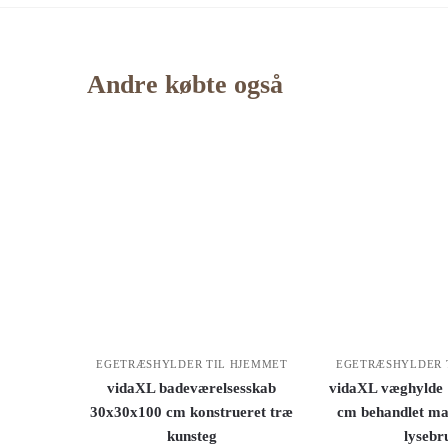
Andre købte også
EGETRÆSHYLDER TIL HJEMMET
EGETRÆSHYLDER 
vidaXL badeværelsesskab
vidaXL væghylde 
30x30x100 cm konstrueret træ
cm behandlet ma
kunsteg
lysebr