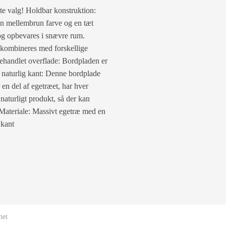
te valg! Holdbar konstruktion:
 en mellembrun farve og en tæt
og opbevares i snævre rum.
 kombineres med forskellige
ehandlet overflade: Bordpladen er
d naturlig kant: Denne bordplade
 en del af egetræet, har hver
naturligt produkt, så der kan
Materiale: Massivt egetræ med en
 kant
met