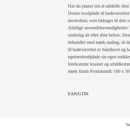
Har du planer om at udskifte dine
Denne bordplade til badeværelset 
årestruktur, som bidrager til det
Alsidige anvendelsesmuligheder: 
underlag alt efter dine behov. De
behandlet med mørk maling, så den
til badeværelset er håndlavet og ha
egetræsbordplade sin egen unikke k
forekomme knaster og ufuldkommen
mørk finish Produktmål: 160 x 50
EAN/GTIN
Va