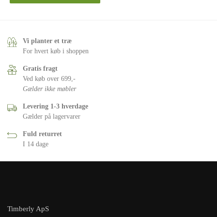
Vi planter et træ
For hvert køb i shoppen
Gratis fragt
Ved køb over 699,-
Gælder ikke møbler
Levering 1-3 hverdage
Gælder på lagervarer
Fuld returret
I 14 dage
Timberly ApS