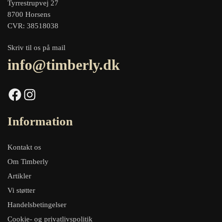
Tyrrestrupvej 27
8700 Horsens
CVR: 38518038
Skriv til os på mail
info@timberly.dk
Facebook
Instagram
Information
Kontakt os
Om Timberly
Artikler
Vi støtter
Handelsbetingelser
Cookie- og privatlivspolitik