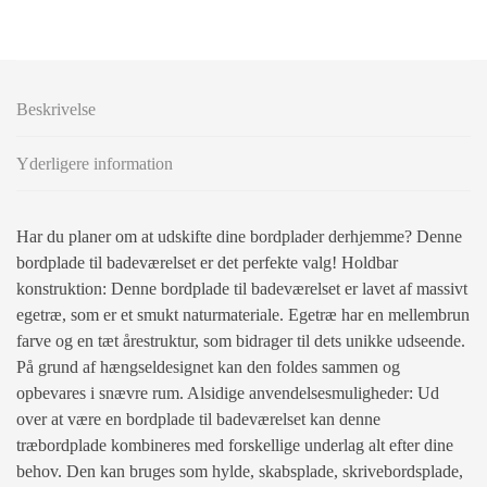
Beskrivelse
Yderligere information
Har du planer om at udskifte dine bordplader derhjemme? Denne
bordplade til badeværelset er det perfekte valg! Holdbar
konstruktion: Denne bordplade til badeværelset er lavet af massivt
egetræ, som er et smukt naturmateriale. Egetræ har en mellembrun
farve og en tæt årestruktur, som bidrager til dets unikke udseende.
På grund af hængseldesignet kan den foldes sammen og
opbevares i snævre rum. Alsidige anvendelsesmuligheder: Ud
over at være en bordplade til badeværelset kan denne
træbordplade kombineres med forskellige underlag alt efter dine
behov. Den kan bruges som hylde, skabsplade, skrivebordsplade,