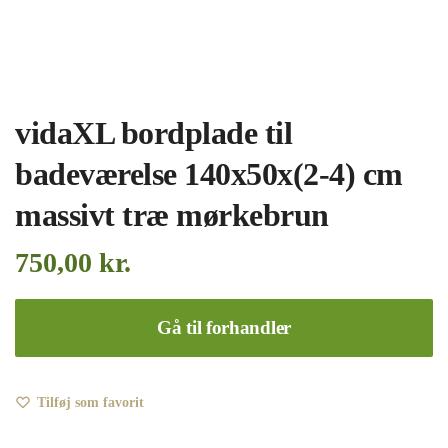
vidaXL bordplade til
badeværelse 140x50x(2-4) cm
massivt træ mørkebrun
750,00
kr.
Gå til forhandler
Tilføj som favorit