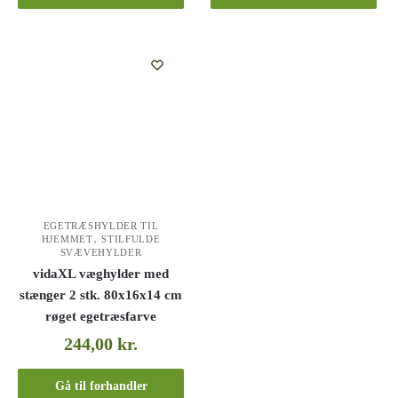
EGETRÆSHYLDER TIL
,
HJEMMET
STILFULDE
SVÆVEHYLDER
vidaXL væghylder med
stænger 2 stk. 80x16x14 cm
røget egetræsfarve
244,00
kr.
Gå til forhandler