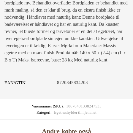
bordplade mv. Behandlet overflade: Bordpladen er behandlet med
mørk maling, så den er klar til brug, da en ekstra finish ikke er
nødvendig. Håndlavet med naturlig kant: Denne bordplade til
badeværelset er håndlavet og har en naturlig kant. Da knaster,
revner, let buede former og farvetoner er en del af egetræet, har
hver egetræsbordplade sin egen unikke karakter. Udvælgelse til
leveringen er tilfældig. Farve: Mørkebrun Materiale: Massivt
egetræ med en mørk finish Produktmål: 140 x 50 x (2-4) cm (L x
B x T) Maks. bæreevne, base: 28 kg Med naturlig kant
8720845834203
EAN/GTIN
Varenummer (SKU):
10670401338247535
Kategori:
Egetræshylder til hjemmet
Andre købte også