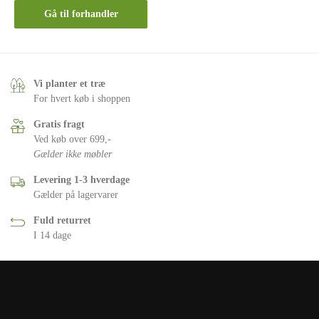
Gå til forhandler
Vi planter et træ
For hvert køb i shoppen
Gratis fragt
Ved køb over 699,-
Gælder ikke møbler
Levering 1-3 hverdage
Gælder på lagervarer
Fuld returret
I 14 dage