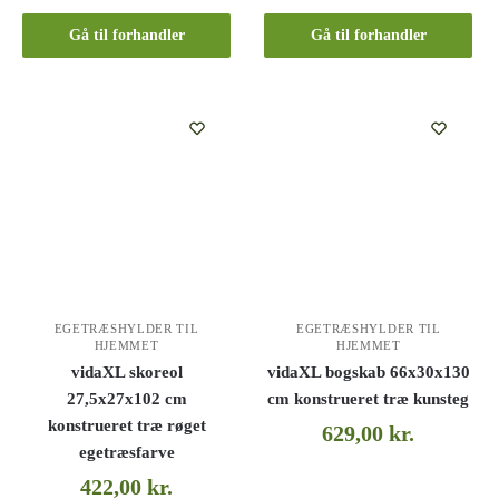
Gå til forhandler
Gå til forhandler
EGETRÆSHYLDER TIL
EGETRÆSHYLDER TIL
HJEMMET
HJEMMET
vidaXL skoreol
vidaXL bogskab 66x30x130
27,5x27x102 cm
cm konstrueret træ kunsteg
konstrueret træ røget
629,00
kr.
egetræsfarve
422,00
kr.