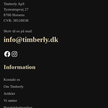
Timberly ApS
Tyrrestrupvej 27
8700 Horsens
CVR: 38518038
Skriv til os på mail
info@timberly.dk
Facebook
Instagram
Information
Kontakt os
Om Timberly
Artikler
Vi støtter
Handelsbetingelser