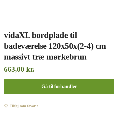
vidaXL bordplade til
badeværelse 120x50x(2-4) cm
massivt træ mørkebrun
663,00
kr.
Gå til forhandler
Tilføj som favorit