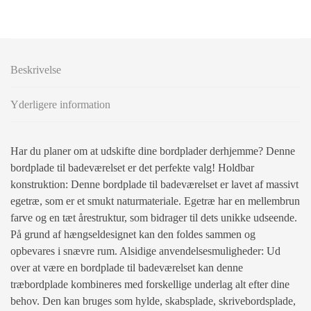
Beskrivelse
Yderligere information
Har du planer om at udskifte dine bordplader derhjemme? Denne
bordplade til badeværelset er det perfekte valg! Holdbar
konstruktion: Denne bordplade til badeværelset er lavet af massivt
egetræ, som er et smukt naturmateriale. Egetræ har en mellembrun
farve og en tæt årestruktur, som bidrager til dets unikke udseende.
På grund af hængseldesignet kan den foldes sammen og
opbevares i snævre rum. Alsidige anvendelsesmuligheder: Ud
over at være en bordplade til badeværelset kan denne
træbordplade kombineres med forskellige underlag alt efter dine
behov. Den kan bruges som hylde, skabsplade, skrivebordsplade,