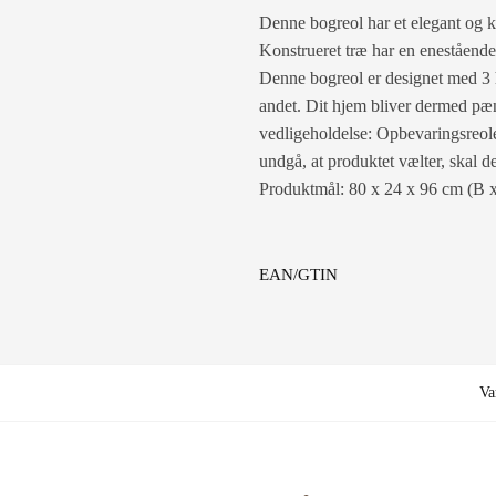
Denne bogreol har et elegant og kl
Konstrueret træ har en enestående 
Denne bogreol er designet med 3 hy
andet. Dit hjem bliver dermed pæn
vedligeholdelse: Opbevaringsreole
undgå, at produktet vælter, skal
Produktmål: 80 x 24 x 96 cm (B x
EAN/GTIN
Va