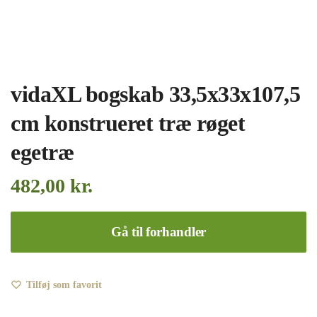
vidaXL bogskab 33,5x33x107,5
cm konstrueret træ røget
egetræ
482,00
kr.
Gå til forhandler
Tilføj som favorit