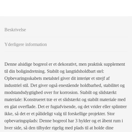
Beskrivelse
Yderligere information
Denne alsidige bogreol er et dekorativt, men praktisk supplement
til din boligindretning. Stabilt og langtidsholdbart stel:
Opbevaringsskabets metalstel giver dit interiør et strejf af
industriel stil. Det giver også enestående holdbarhed, stabilitet og
modstandsdygtighed over for korrosion. Stabilt og slidstærkt
materiale: Konstrueret træ er et slidstærkt og stabilt materiale med
en glat overflade. Det er fugtafvisende, og det vrider eller splintrer
ikke, så det er et pålideligt valg til forskellige projekter. Stor
opbevaringsplads: Denne bogreol har 3 hylder og et åbent rum i
hver side, så den tilbyder rigelig med plads til at holde dine