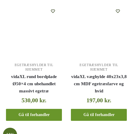
EGETRÆSHYLDER TIL
EGETRÆSHYLDER TIL
HJEMMET
HJEMMET
vidaXL rund bordplade
vidaXL væghylde 40x23x3,8
Ø50×4 cm ubehandlet
cm MDF egetræsfarve og
massivt egetræ
hvid
530,00
kr.
197,00
kr.
Gå til forhandler
Gå til forhandler