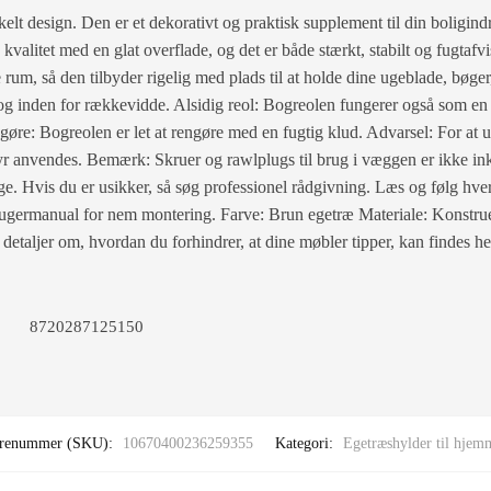
elt design. Den er et dekorativt og praktisk supplement til din boligindr
kvalitet med en glat overflade, og det er både stærkt, stabilt og fugta
rum, så den tilbyder rigelig med plads til at holde dine ugeblade, bøge
g inden for rækkevidde. Alsidig reol: Bogreolen fungerer også som en ru
engøre: Bogreolen er let at rengøre med en fugtig klud. Advarsel: For at u
anvendes. Bemærk: Skruer og rawlplugs til brug i væggen er ikke ink
ge. Hvis du er usikker, så søg professionel rådgivning. Læs og følg hver
germanual for nem montering. Farve: Brun egetræ Materiale: Konstrue
etaljer om, hvordan du forhindrer, at dine møbler tipper, kan findes he
8720287125150
renummer (SKU):
10670400236259355
Kategori:
Egetræshylder til hjem