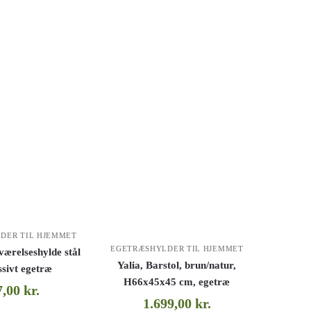
DER TIL HJEMMET
EGETRÆSHYLDER TIL HJEMMET
ærelseshylde stål
Yalia, Barstol, brun/natur,
sivt egetræ
H66x45x45 cm, egetræ
7,00
kr.
1.699,00
kr.