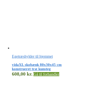
Egetræshylder til hjemmet
vidaXL skobænk 80x30x45 cm
konstrueret træ kunsteg
608,00
kr.
Gå til forhandler