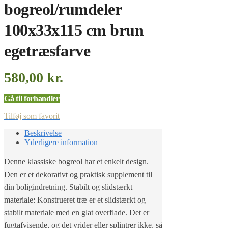
bogreol/rumdeler
100x33x115 cm brun
egetræsfarve
580,00
kr.
Gå til forhandler
Tilføj som favorit
Beskrivelse
Yderligere information
Denne klassiske bogreol har et enkelt design.
Den er et dekorativt og praktisk supplement til
din boligindretning. Stabilt og slidstærkt
materiale: Konstrueret træ er et slidstærkt og
stabilt materiale med en glat overflade. Det er
fugtafvisende, og det vrider eller splintrer ikke, så