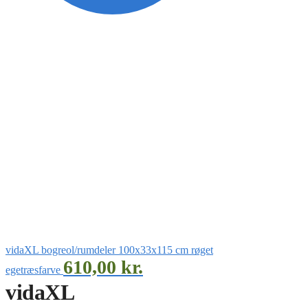
vidaXL bogreol/rumdeler 100x33x115 cm røget
610,00
kr.
egetræsfarve
vidaXL