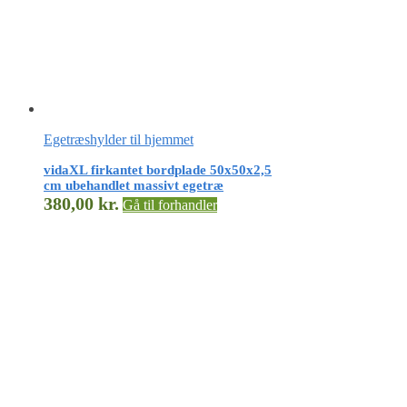
Egetræshylder til hjemmet
vidaXL firkantet bordplade 50x50x2,5
cm ubehandlet massivt egetræ
380,00
kr.
Gå til forhandler