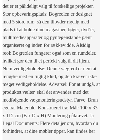
det er et pålideligt valg til forskellige projekter.
Stor opbevaringsplads: Bogreolen er designet
med 5 store rum, så den tilbyder rigelig med
plads til at holde dine magasiner, bøger, dvd’er,
multimedieapparater og pyntegenstande pænt
organiseret og inden for rækkevidde. Alsidig
reol: Bogreolen fungerer også som en rumdeler,
hvilket gør den til et perfekt valg til dit hjem.
Nem vedligeholdelse: Denne vægreol er nem at
rengøre med en fugtig klud, og den kræver ikke
meget vedligeholdelse. Advarsel: For at undgå, at
produktet vælter, skal det anvendes med det
medfølgende vægmonteringsudstyr. Farve: Brun
egetræ Materiale: Konstrueret træ Mål: 100 x 33
x 115 cm (B x D x H) Montering påkrævet: Ja
Legal Documents: Flere detaljer om, hvordan du
forhindrer, at dine møbler tipper, kan findes her