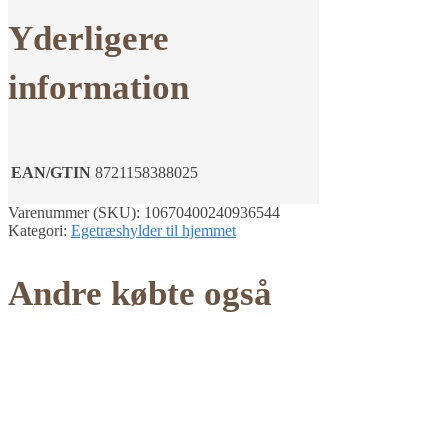
Yderligere
information
EAN/GTIN
8721158388025
Varenummer (SKU):
10670400240936544
Kategori:
Egetræshylder til hjemmet
Andre købte også