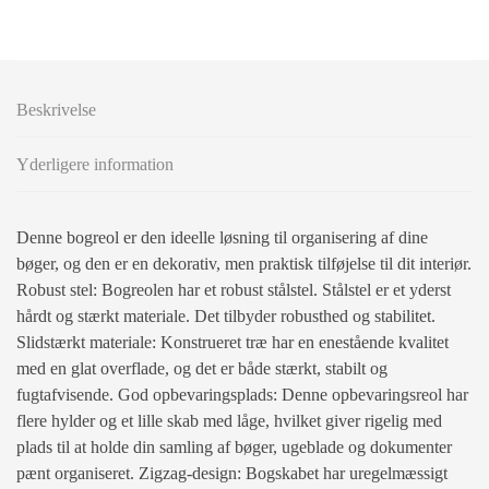
Beskrivelse
Yderligere information
Denne bogreol er den ideelle løsning til organisering af dine
bøger, og den er en dekorativ, men praktisk tilføjelse til dit interiør.
Robust stel: Bogreolen har et robust stålstel. Stålstel er et yderst
hårdt og stærkt materiale. Det tilbyder robusthed og stabilitet.
Slidstærkt materiale: Konstrueret træ har en enestående kvalitet
med en glat overflade, og det er både stærkt, stabilt og
fugtafvisende. God opbevaringsplads: Denne opbevaringsreol har
flere hylder og et lille skab med låge, hvilket giver rigelig med
plads til at holde din samling af bøger, ugeblade og dokumenter
pænt organiseret. Zigzag-design: Bogskabet har uregelmæssigt