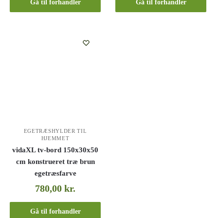
Gå til forhandler
Gå til forhandler
EGETRÆSHYLDER TIL
HJEMMET
vidaXL tv-bord 150x30x50
cm konstrueret træ brun
egetræsfarve
780,00
kr.
Gå til forhandler