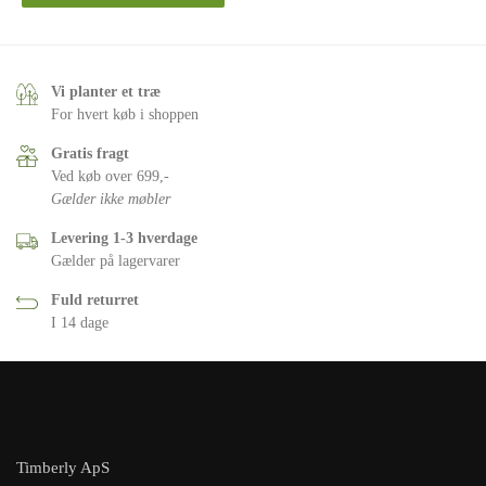
Vi planter et træ
For hvert køb i shoppen
Gratis fragt
Ved køb over 699,-
Gælder ikke møbler
Levering 1-3 hverdage
Gælder på lagervarer
Fuld returret
I 14 dage
Timberly ApS