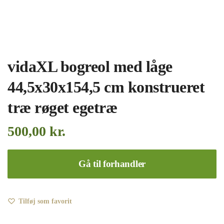
vidaXL bogreol med låge
44,5x30x154,5 cm konstrueret
træ røget egetræ
500,00
kr.
Gå til forhandler
Tilføj som favorit