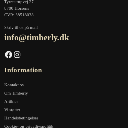
Tyrrestrupvej 27
8700 Horsens
CVR: 38518038
Skriv til os på mail
info@timberly.dk
Facebook
Instagram
Information
Kontakt os
Om Timberly
Artikler
Vi støtter
Handelsbetingelser
Cookie- og privatlivspolitik