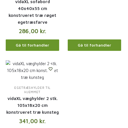
vidaXL sofabord
40x40x55 cm
konstrueret træ røget
egetræsfarve
286,00
kr.
Gå til forhandler
Gå til forhandler
EGETRÆSHYLDER TIL
HJEMMET
vidaXL væghylder 2 stk.
105x18x20 cm
konstrueret træ kunsteg
341,00
kr.