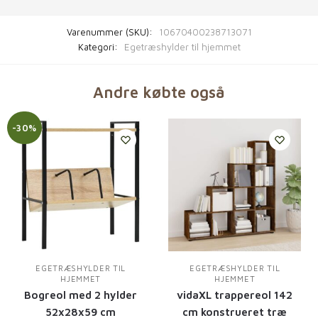
Varenummer (SKU):
10670400238713071
Kategori:
Egetræshylder til hjemmet
Andre købte også
-30%
EGETRÆSHYLDER TIL
EGETRÆSHYLDER TIL
HJEMMET
HJEMMET
Bogreol med 2 hylder
vidaXL trappereol 142
52x28x59 cm
cm konstrueret træ