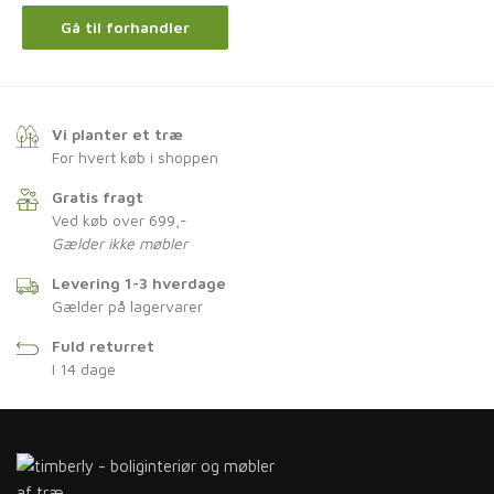
Gå til forhandler
Vi planter et træ
For hvert køb i shoppen
Gratis fragt
Ved køb over 699,-
Gælder ikke møbler
Levering 1-3 hverdage
Gælder på lagervarer
Fuld returret
I 14 dage