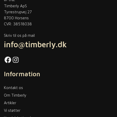
Timberly ApS
Tyrrestrupvej 27
8700 Horsens
CVR: 38518038
Skriv til os på mail
info@timberly.dk
Facebook
Instagram
Information
Kontakt os
Om Timberly
Artikler
Vi støtter