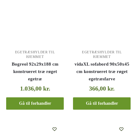
EGETRÆSHYLDER TIL
EGETRÆSHYLDER TIL
HJEMMET
HJEMMET
Bogreol 92x29x188 cm
vidaXL sofabord 90x50x45
konstrueret træ røget
cm konstrueret træ røget
egetræ
egetræsfarve
1.036,00
kr.
366,00
kr.
Gå til forhandler
Gå til forhandler