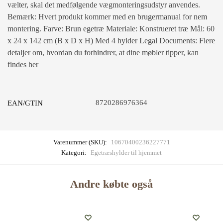
vælter, skal det medfølgende vægmonteringsudstyr anvendes.
Bemærk: Hvert produkt kommer med en brugermanual for nem
montering. Farve: Brun egetræ Materiale: Konstrueret træ Mål: 60
x 24 x 142 cm (B x D x H) Med 4 hylder Legal Documents: Flere
detaljer om, hvordan du forhindrer, at dine møbler tipper, kan
findes her
8720286976364
EAN/GTIN
Varenummer (SKU):
10670400236227771
Kategori:
Egetræshylder til hjemmet
Andre købte også