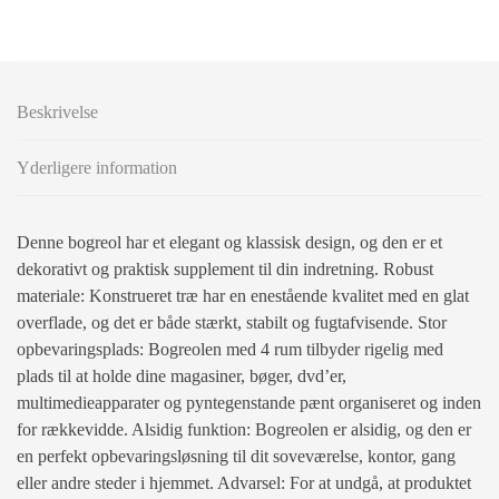
Beskrivelse
Yderligere information
Denne bogreol har et elegant og klassisk design, og den er et
dekorativt og praktisk supplement til din indretning. Robust
materiale: Konstrueret træ har en enestående kvalitet med en glat
overflade, og det er både stærkt, stabilt og fugtafvisende. Stor
opbevaringsplads: Bogreolen med 4 rum tilbyder rigelig med
plads til at holde dine magasiner, bøger, dvd’er,
multimedieapparater og pyntegenstande pænt organiseret og inden
for rækkevidde. Alsidig funktion: Bogreolen er alsidig, og den er
en perfekt opbevaringsløsning til dit soveværelse, kontor, gang
eller andre steder i hjemmet. Advarsel: For at undgå, at produktet