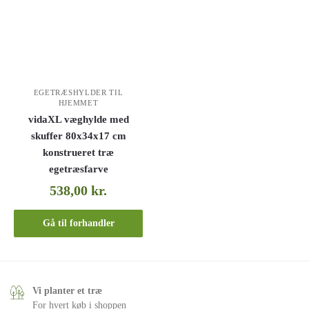
EGETRÆSHYLDER TIL
HJEMMET
vidaXL væghylde med
skuffer 80x34x17 cm
konstrueret træ
egetræsfarve
538,00
kr.
Gå til forhandler
Vi planter et træ
For hvert køb i shoppen