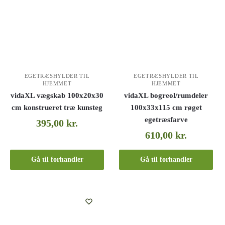
EGETRÆSHYLDER TIL
EGETRÆSHYLDER TIL
HJEMMET
HJEMMET
vidaXL vægskab 100x20x30
vidaXL bogreol/rumdeler
cm konstrueret træ kunsteg
100x33x115 cm røget
egetræsfarve
395,00
kr.
610,00
kr.
Gå til forhandler
Gå til forhandler