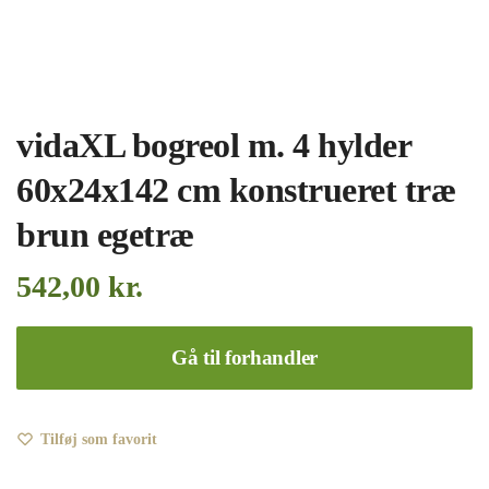
vidaXL bogreol m. 4 hylder
60x24x142 cm konstrueret træ
brun egetræ
542,00
kr.
Gå til forhandler
Tilføj som favorit