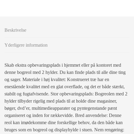
Beskrivelse
Yderligere information
Skab ekstra opbevaringsplads i hjemmet eller på kontoret med
denne bogreol med 2 hylder. Du kan finde plads til alle dine ting
og sager. Materiale i høj kvalitet: Konstrueret træ har en
enestående kvalitet med en glat overflade, og det er både stærkt,
stabilt og fugtafvisende. Stor opbevaringsplads: Bogreolen med 2
hylder tilbyder rigelig med plads til at holde dine magasiner,
bøger, dvd’er, multimedieapparater og pyntegenstande pænt
organiseret og inden for rækkevidde. Bred anvendelse: Denne
reol kan imødekomme dine forskellige behov, da den både kan
bruges som en bogreol og displayhylde i stuen. Nem rengøring: