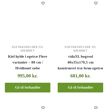
EGETRÆSHYLDER TIL
EGETRÆSHYLDER TIL
HJEMMET
HJEMMET
Kiel hylde i egetræ Flere
vidaXL bogreol
varianter – 80 cm /
40x35x170,5 cm
Hvidtonet sæbe
konstrueret træ brun egetræ
995,00
kr.
681,00
kr.
Gå til forhandler
Gå til forhandler