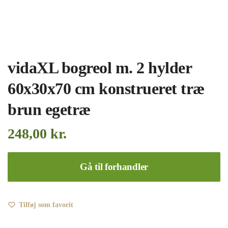
vidaXL bogreol m. 2 hylder
60x30x70 cm konstrueret træ
brun egetræ
248,00
kr.
Gå til forhandler
Tilføj som favorit