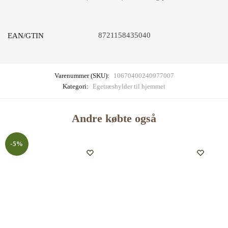
8721158435040
EAN/GTIN
Varenummer (SKU):
10670400240977007
Kategori:
Egetræshylder til hjemmet
Andre købte også
-5%