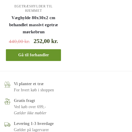
EGETRÆSHYLDER TIL
HJEMMET
Væghylde 80x30x2 cm
behandlet massivt egetræ
mørkebrun
252,00
kr.
440,00
kr.
Gå til forhandler
Vi planter et træ
For hvert køb i shoppen
Gratis fragt
Ved køb over 699,-
Gælder ikke møbler
Levering 1-3 hverdage
Gælder på lagervarer