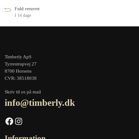
Fuld returret
I 14 dage
Timberly ApS
Tyrrestrupvej 27
8700 Horsens
CVR: 38518038
Skriv til os på mail
info@timberly.dk
Facebook
Instagram
Information