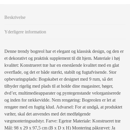
Beskrivelse
Yderligere information
Denne trendy bogreol har et elegant og klassisk design, og den er
et dekorativt og praktisk supplement til dit hjem. Materiale i høj
kvalitet: Konstrueret træ har en enestående kvalitet med en glat
overflade, og det er både stærkt, stabilt og fugtafvisende. Stor
opbevaringsplads: Bogskabet er designet med 9 rum, så det
tilbyder rigelig med plads til at holde dine magasiner, bøger,
dvd’er, multimedieapparater og pyntegenstande velorganiserede
og inden for rækkevidde. Nem rengøring: Bogreolen er let at
rengøre med en fugtig klud. Advarsel: For at undgå, at produktet
vælter, skal det anvendes med det medfølgende
vægmonteringsudstyr. Farve: Egetræ Materiale: Konstrueret træ
Mål: 98 x 29 x 97,5 cm (B x D x H) Montering påkrævet: Ja