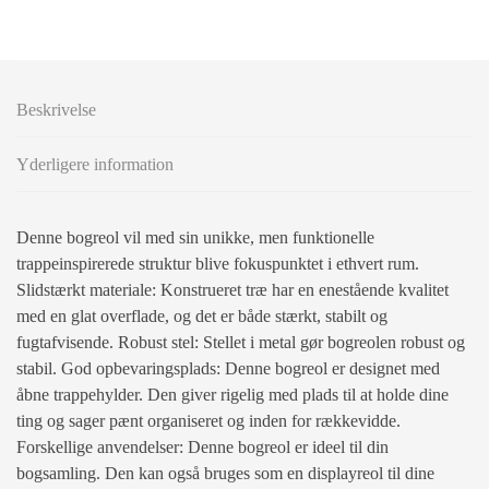
Beskrivelse
Yderligere information
Denne bogreol vil med sin unikke, men funktionelle
trappeinspirerede struktur blive fokuspunktet i ethvert rum.
Slidstærkt materiale: Konstrueret træ har en enestående kvalitet
med en glat overflade, og det er både stærkt, stabilt og
fugtafvisende. Robust stel: Stellet i metal gør bogreolen robust og
stabil. God opbevaringsplads: Denne bogreol er designet med
åbne trappehylder. Den giver rigelig med plads til at holde dine
ting og sager pænt organiseret og inden for rækkevidde.
Forskellige anvendelser: Denne bogreol er ideel til din
bogsamling. Den kan også bruges som en displayreol til dine