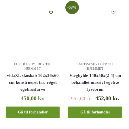
-53%
EGETRÆSHYLDER TIL
EGETRÆSHYLDER TIL
HJEMMET
HJEMMET
vidaXL skoskab 102x36x60
Væghylde 140x50x(2-4) cm
cm konstrueret træ røget
behandlet massivt egetræ
egetræsfarve
lysebrun
450,00
kr.
452,00
kr.
952,00
kr.
Gå til forhandler
Gå til forhandler