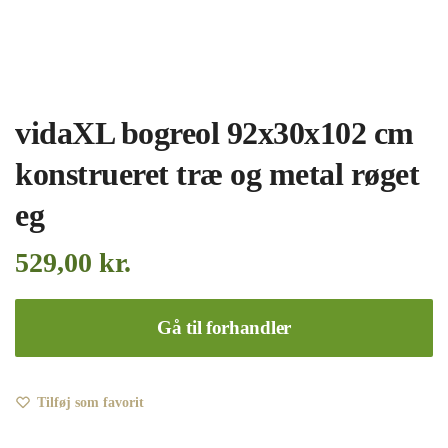
vidaXL bogreol 92x30x102 cm
konstrueret træ og metal røget
eg
529,00
kr.
Gå til forhandler
Tilføj som favorit