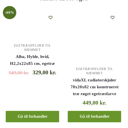
-40%
EGETRÆSHYLDER TIL
HJEMMET
Alba, Hylde, hvid,
H2,2x22x85 cm, egetræ
EGETRÆSHYLDER TIL
329,00
kr.
549,00
kr.
HJEMMET
vidaXL radiatorskjuler
78x20x82 cm konstrueret
træ røget egetræsfarve
449,00
kr.
Gå til forhandler
Gå til forhandler