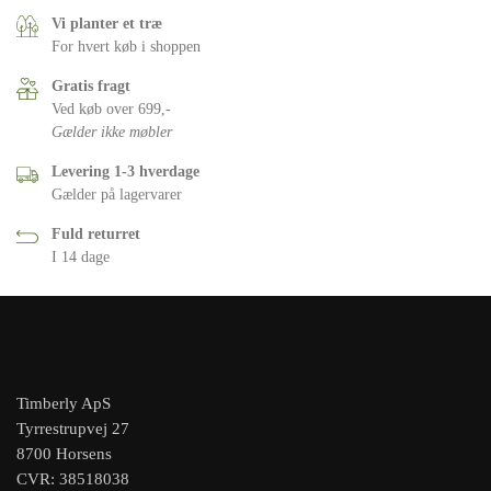
Vi planter et træ
For hvert køb i shoppen
Gratis fragt
Ved køb over 699,-
Gælder ikke møbler
Levering 1-3 hverdage
Gælder på lagervarer
Fuld returret
I 14 dage
Timberly ApS
Tyrrestrupvej 27
8700 Horsens
CVR: 38518038