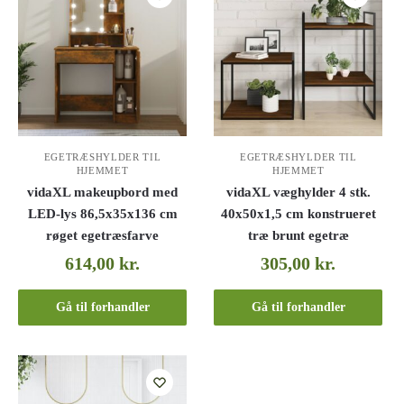
EGETRÆSHYLDER TIL
EGETRÆSHYLDER TIL
HJEMMET
HJEMMET
vidaXL makeupbord med
vidaXL væghylder 4 stk.
LED-lys 86,5x35x136 cm
40x50x1,5 cm konstrueret
røget egetræsfarve
træ brunt egetræ
614,00
kr.
305,00
kr.
Gå til forhandler
Gå til forhandler