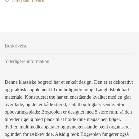
Tilføj som favorit
Beskrivelse
Yderligere information
Denne klassiske bogreol har et enkelt design. Den er et dekorativt
og praktisk supplement til din boligindretning. Langtidsholdbart
materiale: Konstrueret træ har en enestående kvalitet med en glat
overflade, og det er både stærkt, stabilt og fugtafvisende. Stor
opbevaringsplads: Bogreolen er designet med 5 store rum, så den
tilbyder rigelig med plads til at holde dine magasiner, bøger,
dvd’er, multimedieapparater og pyntegenstande pænt organiseret
og inden for rækkevidde. Alsidig reol: Bogreolen fungerer også