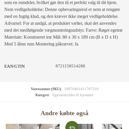
som en rumdeler, hvilket gør den til et perfekt valg til dit hjem.
Nem vedligeholdelse: Denne opbevaringsreol er nem at rengøre
med en fugtig klud, og den kræver ikke meget vedligeholdelse.
Advarsel: For at undgå, at produktet vælter, skal det anvendes
med det medfølgende vægmonteringsudstyr. Farve: Røget egetræ
Materiale: Konstrueret træ Mål: 80 x 30 x 189 cm (B x D x H)
Med 5 åbne rum Montering påkrævet: Ja
8721158514288
EAN/GTIN
Varenummer (SKU):
10670401411707216
Kategori:
Egetræshylder til hjemmet
Andre købte også
-8%