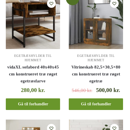
EGETRÆSHYLDER TIL
EGETRÆSHYLDER TIL
HJEMMET
HJEMMET
vidaXL sofabord 40x40x45
Vitrineskab 82,5×30,5×80
cm konstrueret træ røget
cm konstrueret træ røget
egetræsfarve
egetræ
280,00
kr.
500,00
kr.
546,00
kr.
Gå til forhandler
Gå til forhandler