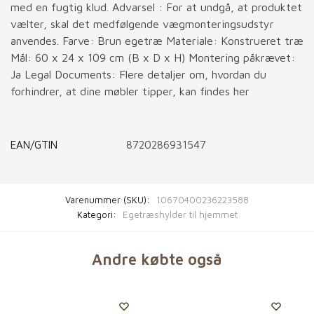
med en fugtig klud. Advarsel : For at undgå, at produktet
vælter, skal det medfølgende vægmonteringsudstyr
anvendes. Farve: Brun egetræ Materiale: Konstrueret træ
Mål: 60 x 24 x 109 cm (B x D x H) Montering påkrævet:
Ja Legal Documents: Flere detaljer om, hvordan du
forhindrer, at dine møbler tipper, kan findes her
EAN/GTIN
8720286931547
Varenummer (SKU):
10670400236223588
Kategori:
Egetræshylder til hjemmet
Andre købte også