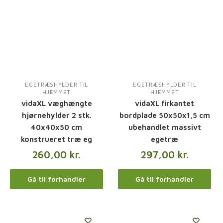
EGETRÆSHYLDER TIL
EGETRÆSHYLDER TIL
HJEMMET
HJEMMET
vidaXL væghængte
vidaXL firkantet
hjørnehylder 2 stk.
bordplade 50x50x1,5 cm
40x40x50 cm
ubehandlet massivt
konstrueret træ eg
egetræ
260,00
kr.
297,00
kr.
Gå til forhandler
Gå til forhandler