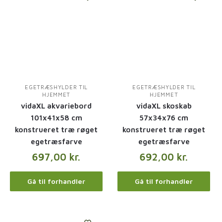
EGETRÆSHYLDER TIL
EGETRÆSHYLDER TIL
HJEMMET
HJEMMET
vidaXL akvariebord
vidaXL skoskab
101x41x58 cm
57x34x76 cm
konstrueret træ røget
konstrueret træ røget
egetræsfarve
egetræsfarve
697,00
kr.
692,00
kr.
Gå til forhandler
Gå til forhandler