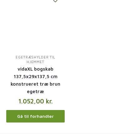
EGETRÆSHYLDER TIL
HJEMMET
vidaXL bogskab
137,5x29x137,5 cm
konstrueret træ brun
egetræ
1.052,00
kr.
Gå til forhandler