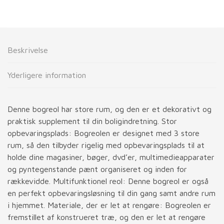
Beskrivelse
Yderligere information
Denne bogreol har store rum, og den er et dekorativt og
praktisk supplement til din boligindretning. Stor
opbevaringsplads: Bogreolen er designet med 3 store
rum, så den tilbyder rigelig med opbevaringsplads til at
holde dine magasiner, bøger, dvd’er, multimedieapparater
og pyntegenstande pænt organiseret og inden for
rækkevidde. Multifunktionel reol: Denne bogreol er også
en perfekt opbevaringsløsning til din gang samt andre rum
i hjemmet. Materiale, der er let at rengøre: Bogreolen er
fremstillet af konstrueret træ, og den er let at rengøre