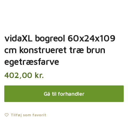
vidaXL bogreol 60x24x109
cm konstrueret træ brun
egetræsfarve
402,00
kr.
Gå til forhandler
Tilføj som favorit