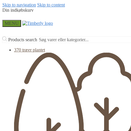
Skip to navigation
Skip to content
Din indkøbskurv
MENU
Products search
370 træer plantet