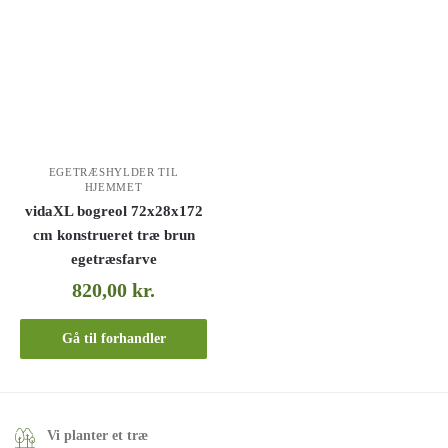
EGETRÆSHYLDER TIL
HJEMMET
vidaXL bogreol 72x28x172
cm konstrueret træ brun
egetræsfarve
820,00
kr.
Gå til forhandler
Vi planter et træ