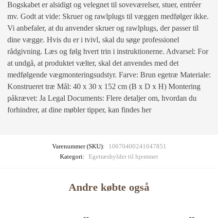
Bogskabet er alsidigt og velegnet til soveværelser, stuer, entréer
mv. Godt at vide: Skruer og rawlplugs til væggen medfølger ikke.
Vi anbefaler, at du anvender skruer og rawlplugs, der passer til
dine vægge. Hvis du er i tvivl, skal du søge professionel
rådgivning. Læs og følg hvert trin i instruktionerne. Advarsel: For
at undgå, at produktet vælter, skal det anvendes med det
medfølgende vægmonteringsudstyr. Farve: Brun egetræ Materiale:
Konstrueret træ Mål: 40 x 30 x 152 cm (B x D x H) Montering
påkrævet: Ja Legal Documents: Flere detaljer om, hvordan du
forhindrer, at dine møbler tipper, kan findes her
Varenummer (SKU):
10670400241047851
Kategori:
Egetræshylder til hjemmet
Andre købte også