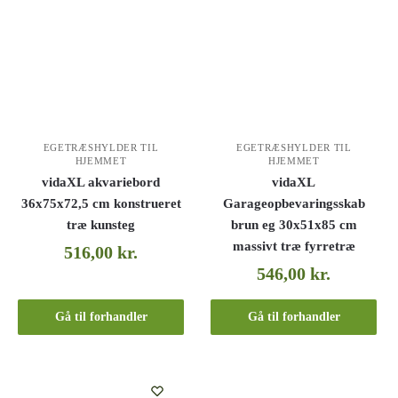
EGETRÆSHYLDER TIL
EGETRÆSHYLDER TIL
HJEMMET
HJEMMET
vidaXL akvariebord
vidaXL
36x75x72,5 cm konstrueret
Garageopbevaringsskab
træ kunsteg
brun eg 30x51x85 cm
massivt træ fyrretræ
516,00
kr.
546,00
kr.
Gå til forhandler
Gå til forhandler