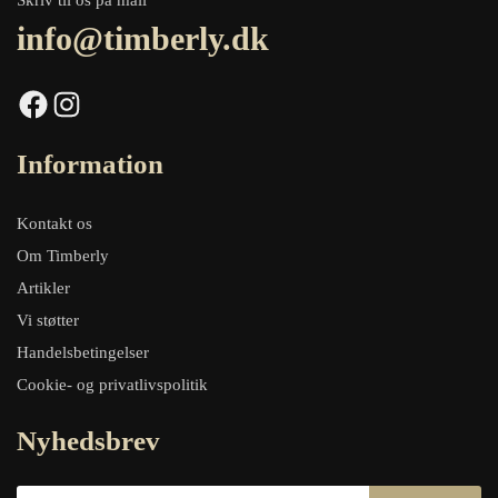
Skriv til os på mail
info@timberly.dk
Facebook
Instagram
Information
Kontakt os
Om Timberly
Artikler
Vi støtter
Handelsbetingelser
Cookie- og privatlivspolitik
Nyhedsbrev