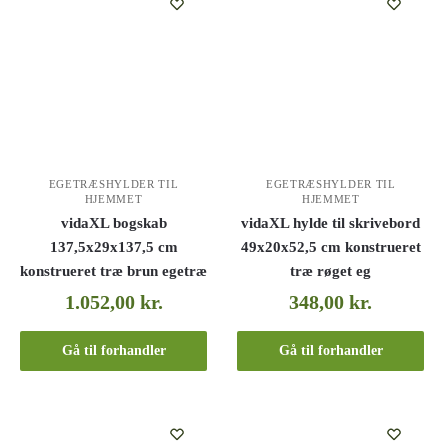
EGETRÆSHYLDER TIL
EGETRÆSHYLDER TIL
HJEMMET
HJEMMET
vidaXL bogskab
vidaXL hylde til skrivebord
137,5x29x137,5 cm
49x20x52,5 cm konstrueret
konstrueret træ brun egetræ
træ røget eg
1.052,00
kr.
348,00
kr.
Gå til forhandler
Gå til forhandler