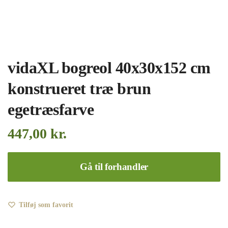
vidaXL bogreol 40x30x152 cm
konstrueret træ brun
egetræsfarve
447,00
kr.
Gå til forhandler
Tilføj som favorit