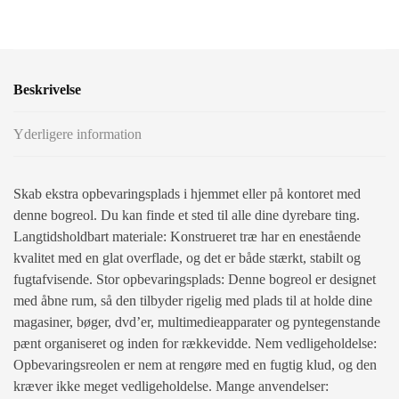
Beskrivelse
Yderligere information
Skab ekstra opbevaringsplads i hjemmet eller på kontoret med
denne bogreol. Du kan finde et sted til alle dine dyrebare ting.
Langtidsholdbart materiale: Konstrueret træ har en enestående
kvalitet med en glat overflade, og det er både stærkt, stabilt og
fugtafvisende. Stor opbevaringsplads: Denne bogreol er designet
med åbne rum, så den tilbyder rigelig med plads til at holde dine
magasiner, bøger, dvd’er, multimedieapparater og pyntegenstande
pænt organiseret og inden for rækkevidde. Nem vedligeholdelse:
Opbevaringsreolen er nem at rengøre med en fugtig klud, og den
kræver ikke meget vedligeholdelse. Mange anvendelser: