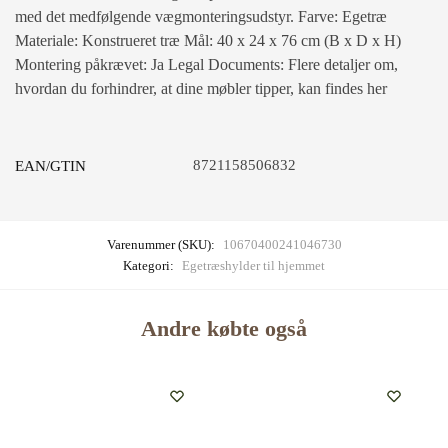
med det medfølgende vægmonteringsudstyr. Farve: Egetræ
Materiale: Konstrueret træ Mål: 40 x 24 x 76 cm (B x D x H)
Montering påkrævet: Ja Legal Documents: Flere detaljer om,
hvordan du forhindrer, at dine møbler tipper, kan findes her
8721158506832
EAN/GTIN
Varenummer (SKU):
10670400241046730
Kategori:
Egetræshylder til hjemmet
Andre købte også