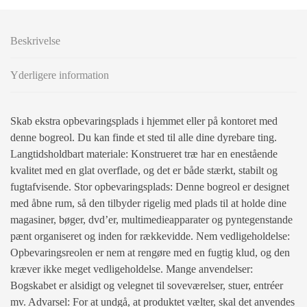
Beskrivelse
Yderligere information
Skab ekstra opbevaringsplads i hjemmet eller på kontoret med
denne bogreol. Du kan finde et sted til alle dine dyrebare ting.
Langtidsholdbart materiale: Konstrueret træ har en enestående
kvalitet med en glat overflade, og det er både stærkt, stabilt og
fugtafvisende. Stor opbevaringsplads: Denne bogreol er designet
med åbne rum, så den tilbyder rigelig med plads til at holde dine
magasiner, bøger, dvd’er, multimedieapparater og pyntegenstande
pænt organiseret og inden for rækkevidde. Nem vedligeholdelse:
Opbevaringsreolen er nem at rengøre med en fugtig klud, og den
kræver ikke meget vedligeholdelse. Mange anvendelser:
Bogskabet er alsidigt og velegnet til soveværelser, stuer, entréer
mv. Advarsel: For at undgå, at produktet vælter, skal det anvendes