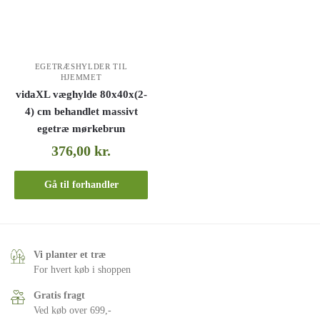
EGETRÆSHYLDER TIL
HJEMMET
vidaXL væghylde 80x40x(2-
4) cm behandlet massivt
egetræ mørkebrun
376,00
kr.
Gå til forhandler
Vi planter et træ
For hvert køb i shoppen
Gratis fragt
Ved køb over 699,-