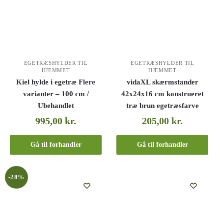
EGETRÆSHYLDER TIL
EGETRÆSHYLDER TIL
HJEMMET
HJEMMET
Kiel hylde i egetræ Flere
vidaXL skærmstander
varianter – 100 cm /
42x24x16 cm konstrueret
Ubehandlet
træ brun egetræsfarve
995,00
kr.
205,00
kr.
Gå til forhandler
Gå til forhandler
-28%