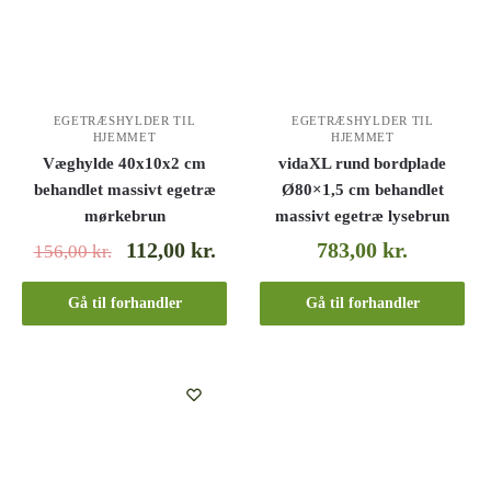
EGETRÆSHYLDER TIL
EGETRÆSHYLDER TIL
HJEMMET
HJEMMET
Væghylde 40x10x2 cm
vidaXL rund bordplade
behandlet massivt egetræ
Ø80×1,5 cm behandlet
mørkebrun
massivt egetræ lysebrun
112,00
kr.
783,00
kr.
156,00
kr.
Gå til forhandler
Gå til forhandler