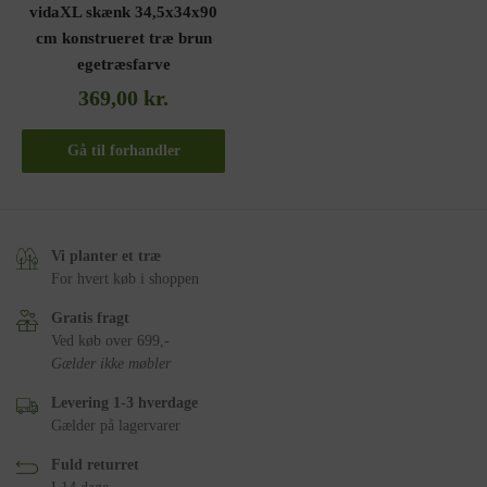
vidaXL skænk 34,5x34x90
cm konstrueret træ brun
egetræsfarve
369,00
kr.
Gå til forhandler
Vi planter et træ
For hvert køb i shoppen
Gratis fragt
Ved køb over 699,-
Gælder ikke møbler
Levering 1-3 hverdage
Gælder på lagervarer
Fuld returret