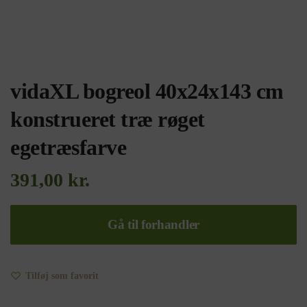
vidaXL bogreol 40x24x143 cm
konstrueret træ røget
egetræsfarve
391,00
kr.
Gå til forhandler
Tilføj som favorit