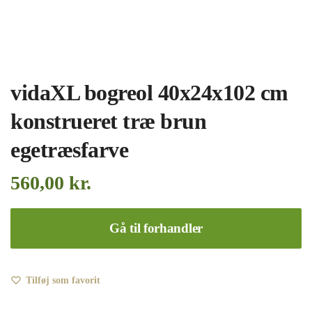
vidaXL bogreol 40x24x102 cm
konstrueret træ brun
egetræsfarve
560,00
kr.
Gå til forhandler
Tilføj som favorit