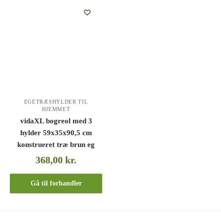
EGETRÆSHYLDER TIL
HJEMMET
vidaXL bogreol med 3
hylder 59x35x90,5 cm
konstrueret træ brun eg
368,00
kr.
Gå til forhandler