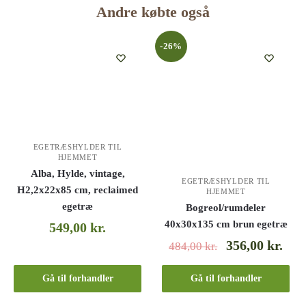
Andre købte også
-26%
EGETRÆSHYLDER TIL
HJEMMET
Alba, Hylde, vintage,
EGETRÆSHYLDER TIL
H2,2x22x85 cm, reclaimed
HJEMMET
egetræ
Bogreol/rumdeler
40x30x135 cm brun egetræ
549,00
kr.
356,00
kr.
484,00
kr.
Gå til forhandler
Gå til forhandler