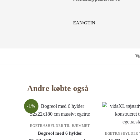
EAN/GTIN
Va
Andre købte også
-1%
EGETRÆSHYLDER TIL HJEMMET
Bogreol med 6 hylder
EGETRÆSHYLDER 