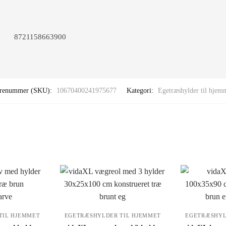
8721158663900
renummer (SKU):
10670400241975677
Kategori:
Egetræshylder til hjem
TIL HJEMMET
EGETRÆSHYLDER TIL HJEMMET
EGETRÆSHYL