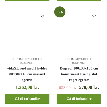
-12%
EGETRÆSHYLDER TIL
EGETRÆSHYLDER TIL
HJEMMET
HJEMMET
vidaXL reol med 5 hylder
Bogreol 100x33x100 cm
80x30x146 cm massivt
konstrueret træ og stål
egetræ
røget egetræ
1.362,00
kr.
578,00
kr.
658,00
kr.
Gå til forhandler
Gå til forhandler