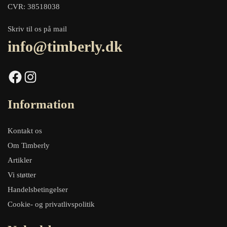
CVR: 38518038
Skriv til os på mail
info@timberly.dk
Facebook
Instagram
Information
Kontakt os
Om Timberly
Artikler
Vi støtter
Handelsbetingelser
Cookie- og privatlivspolitik