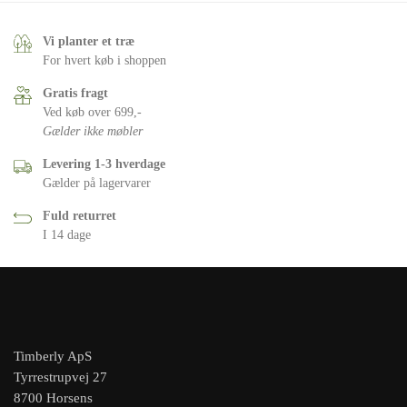
Vi planter et træ
For hvert køb i shoppen
Gratis fragt
Ved køb over 699,-
Gælder ikke møbler
Levering 1-3 hverdage
Gælder på lagervarer
Fuld returret
I 14 dage
Timberly ApS
Tyrrestrupvej 27
8700 Horsens