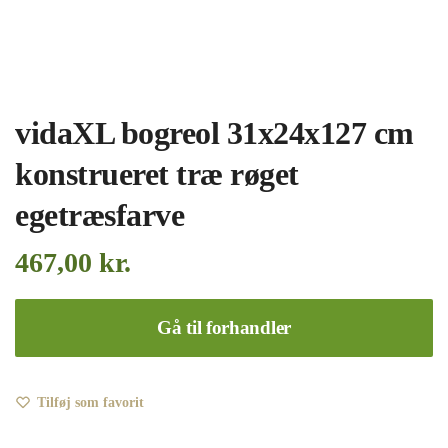
vidaXL bogreol 31x24x127 cm
konstrueret træ røget
egetræsfarve
467,00
kr.
Gå til forhandler
Tilføj som favorit