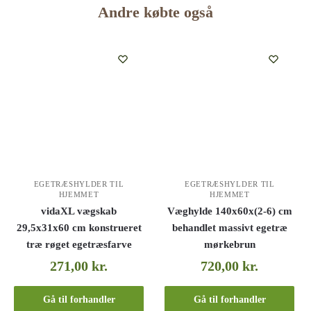
Andre købte også
EGETRÆSHYLDER TIL
EGETRÆSHYLDER TIL
HJEMMET
HJEMMET
vidaXL vægskab
Væghylde 140x60x(2-6) cm
29,5x31x60 cm konstrueret
behandlet massivt egetræ
træ røget egetræsfarve
mørkebrun
271,00
kr.
720,00
kr.
Gå til forhandler
Gå til forhandler