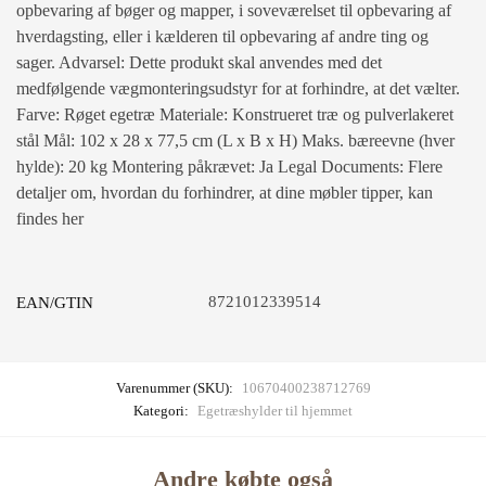
opbevaring af bøger og mapper, i soveværelset til opbevaring af
hverdagsting, eller i kælderen til opbevaring af andre ting og
sager. Advarsel: Dette produkt skal anvendes med det
medfølgende vægmonteringsudstyr for at forhindre, at det vælter.
Farve: Røget egetræ Materiale: Konstrueret træ og pulverlakeret
stål Mål: 102 x 28 x 77,5 cm (L x B x H) Maks. bæreevne (hver
hylde): 20 kg Montering påkrævet: Ja Legal Documents: Flere
detaljer om, hvordan du forhindrer, at dine møbler tipper, kan
findes her
8721012339514
EAN/GTIN
Varenummer (SKU):
10670400238712769
Kategori:
Egetræshylder til hjemmet
Andre købte også