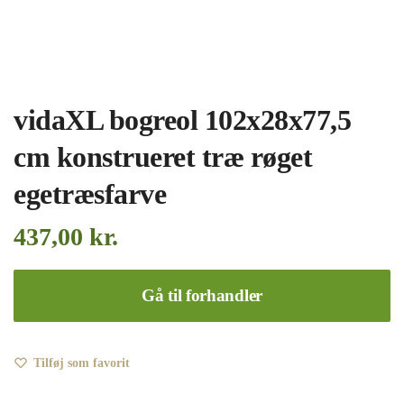
vidaXL bogreol 102x28x77,5
cm konstrueret træ røget
egetræsfarve
437,00
kr.
Gå til forhandler
Tilføj som favorit