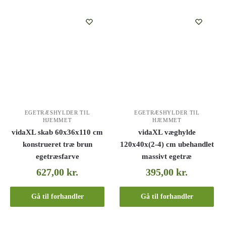
EGETRÆSHYLDER TIL
EGETRÆSHYLDER TIL
HJEMMET
HJEMMET
vidaXL skab 60x36x110 cm
vidaXL væghylde
konstrueret træ brun
120x40x(2-4) cm ubehandlet
egetræsfarve
massivt egetræ
627,00
kr.
395,00
kr.
Gå til forhandler
Gå til forhandler