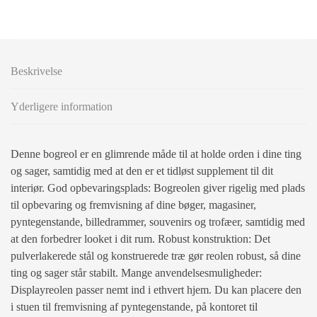
Beskrivelse
Yderligere information
Denne bogreol er en glimrende måde til at holde orden i dine ting
og sager, samtidig med at den er et tidløst supplement til dit
interiør. God opbevaringsplads: Bogreolen giver rigelig med plads
til opbevaring og fremvisning af dine bøger, magasiner,
pyntegenstande, billedrammer, souvenirs og trofæer, samtidig med
at den forbedrer looket i dit rum. Robust konstruktion: Det
pulverlakerede stål og konstruerede træ gør reolen robust, så dine
ting og sager står stabilt. Mange anvendelsesmuligheder:
Displayreolen passer nemt ind i ethvert hjem. Du kan placere den
i stuen til fremvisning af pyntegenstande, på kontoret til