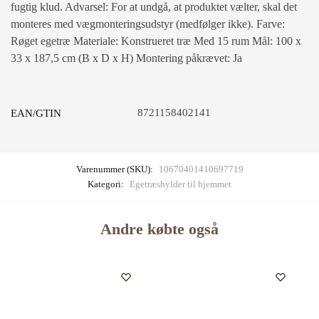
fugtig klud. Advarsel: For at undgå, at produktet vælter, skal det
monteres med vægmonteringsudstyr (medfølger ikke). Farve:
Røget egetræ Materiale: Konstrueret træ Med 15 rum Mål: 100 x
33 x 187,5 cm (B x D x H) Montering påkrævet: Ja
8721158402141
EAN/GTIN
Varenummer (SKU):
10670401410697719
Kategori:
Egetræshylder til hjemmet
Andre købte også