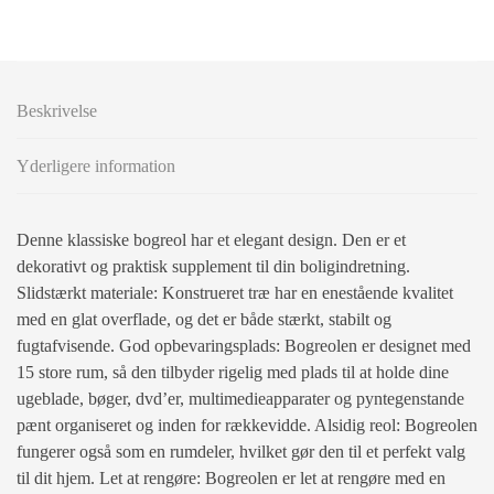
Beskrivelse
Yderligere information
Denne klassiske bogreol har et elegant design. Den er et
dekorativt og praktisk supplement til din boligindretning.
Slidstærkt materiale: Konstrueret træ har en enestående kvalitet
med en glat overflade, og det er både stærkt, stabilt og
fugtafvisende. God opbevaringsplads: Bogreolen er designet med
15 store rum, så den tilbyder rigelig med plads til at holde dine
ugeblade, bøger, dvd’er, multimedieapparater og pyntegenstande
pænt organiseret og inden for rækkevidde. Alsidig reol: Bogreolen
fungerer også som en rumdeler, hvilket gør den til et perfekt valg
til dit hjem. Let at rengøre: Bogreolen er let at rengøre med en