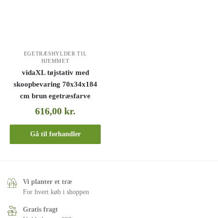
EGETRÆSHYLDER TIL
HJEMMET
vidaXL tøjstativ med
skoopbevaring 70x34x184
cm brun egetræsfarve
616,00
kr.
Gå til forhandler
Vi planter et træ
For hvert køb i shoppen
Gratis fragt