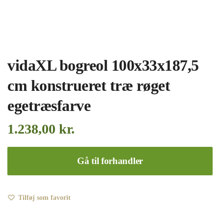
vidaXL bogreol 100x33x187,5
cm konstrueret træ røget
egetræsfarve
1.238,00
kr.
Gå til forhandler
Tilføj som favorit