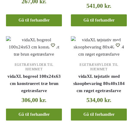
267,00
kr.
541,00
kr.
Gå til forhandler
Gå til forhandler
EGETRÆSHYLDER TIL
EGETRÆSHYLDER TIL
HJEMMET
HJEMMET
vidaXL bogreol 100x24x63
vidaXL tøjstativ med
cm konstrueret træ brun
skoopbevaring 80x40x184
egetræsfarve
cm røget egetræsfarve
306,00
kr.
534,00
kr.
Gå til forhandler
Gå til forhandler