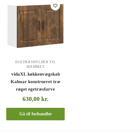
EGETRÆSHYLDER TIL
HJEMMET
vidaXL køkkenvægskab
Kalmar konstrueret træ
røget egetræsfarve
630,00
kr.
Gå til forhandler