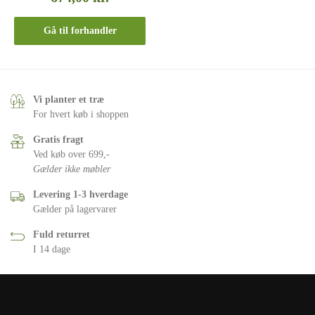
Gå til forhandler
Vi planter et træ
For hvert køb i shoppen
Gratis fragt
Ved køb over 699,-
Gælder ikke møbler
Levering 1-3 hverdage
Gælder på lagervarer
Fuld returret
I 14 dage