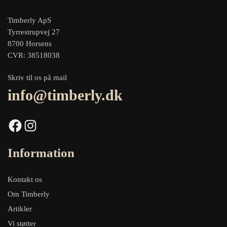
Timberly ApS
Tyrrestrupvej 27
8700 Horsens
CVR: 38518038
Skriv til os på mail
info@timberly.dk
Facebook
Instagram
Information
Kontakt os
Om Timberly
Artikler
Vi støtter