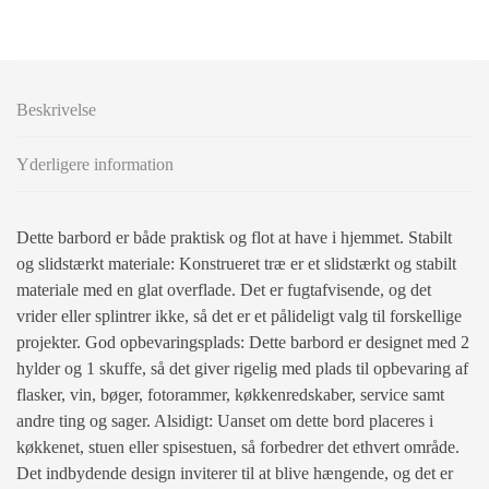
Beskrivelse
Yderligere information
Dette barbord er både praktisk og flot at have i hjemmet. Stabilt
og slidstærkt materiale: Konstrueret træ er et slidstærkt og stabilt
materiale med en glat overflade. Det er fugtafvisende, og det
vrider eller splintrer ikke, så det er et pålideligt valg til forskellige
projekter. God opbevaringsplads: Dette barbord er designet med 2
hylder og 1 skuffe, så det giver rigelig med plads til opbevaring af
flasker, vin, bøger, fotorammer, køkkenredskaber, service samt
andre ting og sager. Alsidigt: Uanset om dette bord placeres i
køkkenet, stuen eller spisestuen, så forbedrer det ethvert område.
Det indbydende design inviterer til at blive hængende, og det er