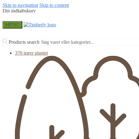
Skip to navigation
Skip to content
Din indkøbskurv
MENU
Products search
370 træer plantet