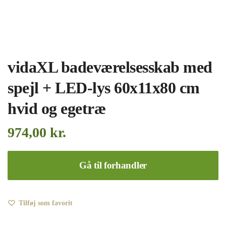
vidaXL badeværelsesskab med
spejl + LED-lys 60x11x80 cm
hvid og egetræ
974,00
kr.
Gå til forhandler
Tilføj som favorit