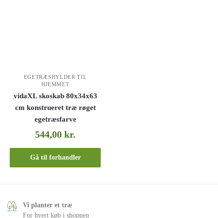
EGETRÆSHYLDER TIL
HJEMMET
vidaXL skoskab 80x34x63
cm konstrueret træ røget
egetræsfarve
544,00
kr.
Gå til forhandler
Vi planter et træ
For hvert køb i shoppen