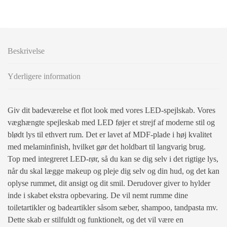
Beskrivelse
Yderligere information
Giv dit badeværelse et flot look med vores LED-spejlskab. Vores
væghængte spejleskab med LED føjer et strejf af moderne stil og
blødt lys til ethvert rum. Det er lavet af MDF-plade i høj kvalitet
med melaminfinish, hvilket gør det holdbart til langvarig brug.
Top med integreret LED-rør, så du kan se dig selv i det rigtige lys,
når du skal lægge makeup og pleje dig selv og din hud, og det kan
oplyse rummet, dit ansigt og dit smil. Derudover giver to hylder
inde i skabet ekstra opbevaring. De vil nemt rumme dine
toiletartikler og badeartikler såsom sæber, shampoo, tandpasta mv.
Dette skab er stilfuldt og funktionelt, og det vil være en