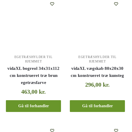
EGETRÆSHYLDER TIL
EGETRÆSHYLDER TIL
HJEMMET
HJEMMET
vidaXL bogreol 34x31x112
vidaXL vægskab 80x20x30
cm konstrueret træ brun
cm konstrueret træ kunsteg
egetræsfarve
296,00
kr.
463,00
kr.
Gå til forhandler
Gå til forhandler