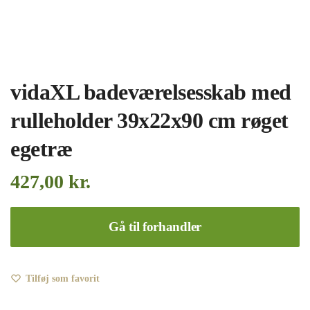
vidaXL badeværelsesskab med
rulleholder 39x22x90 cm røget
egetræ
427,00
kr.
Gå til forhandler
Tilføj som favorit