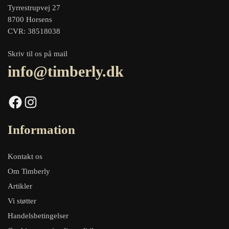
Tyrrestrupvej 27
8700 Horsens
CVR: 38518038
Skriv til os på mail
info@timberly.dk
Facebook
Instagram
Information
Kontakt os
Om Timberly
Artikler
Vi støtter
Handelsbetingelser