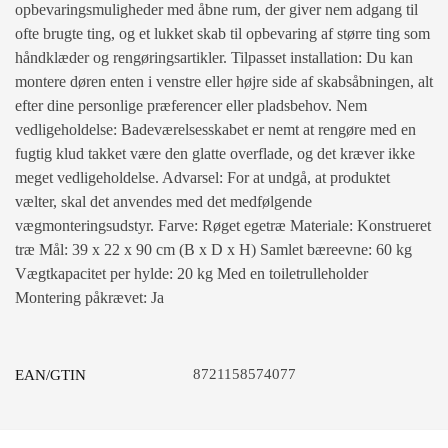
opbevaringsmuligheder med åbne rum, der giver nem adgang til
ofte brugte ting, og et lukket skab til opbevaring af større ting som
håndklæder og rengøringsartikler. Tilpasset installation: Du kan
montere døren enten i venstre eller højre side af skabsåbningen, alt
efter dine personlige præferencer eller pladsbehov. Nem
vedligeholdelse: Badeværelsesskabet er nemt at rengøre med en
fugtig klud takket være den glatte overflade, og det kræver ikke
meget vedligeholdelse. Advarsel: For at undgå, at produktet
vælter, skal det anvendes med det medfølgende
vægmonteringsudstyr. Farve: Røget egetræ Materiale: Konstrueret
træ Mål: 39 x 22 x 90 cm (B x D x H) Samlet bæreevne: 60 kg
Vægtkapacitet per hylde: 20 kg Med en toiletrulleholder
Montering påkrævet: Ja
8721158574077
EAN/GTIN