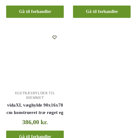
Gå til forhandler
Gå til forhandler
EGETRÆSHYLDER TIL
HJEMMET
vidaXL væghylde 90x16x78
cm konstrueret træ røget eg
386,00
kr.
Gå til forhandler