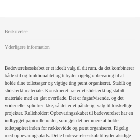
Beskrivelse
Yderligere information
Badeværelsesskabet er et ideelt valg til dit rum, da det kombinerer
både stil og funktionalitet og tilbyder rigelig opbevaring til at
holde dine toiletsager og vigtige ting pænt organiseret. Stabilt og
slidstærkt materiale: Konstrueret træ er et slidstærkt og stabilt
materiale med en glat overflade. Det er fugtafvisende, og det
vrider eller splintrer ikke, så det er et pålideligt valg til forskellige
projekter. Rulleholder: Opbevaringsskabet til badeværelset har en
indbygget papirrulleholder, som gør det nemmere at holde
toiletpapiret inden for rækkevidde og pænt organiseret. Rigelig
med opbevaringsplads: Dette badeværelsesskab tilbyder alsidige