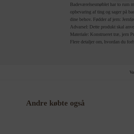
Badeværelsesmøblet har to rum med
opbevaring af ting og sager på ba
dine behov. Fødder af jern: Jernfød
Advarsel: Dette produkt skal anve
Materiale: Konstrueret træ, jern
Flere detaljer om, hvordan du forh
Va
Andre købte også