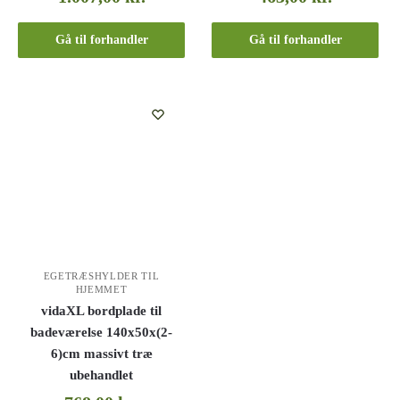
Gå til forhandler
Gå til forhandler
EGETRÆSHYLDER TIL
HJEMMET
vidaXL bordplade til
badeværelse 140x50x(2-
6)cm massivt træ
ubehandlet