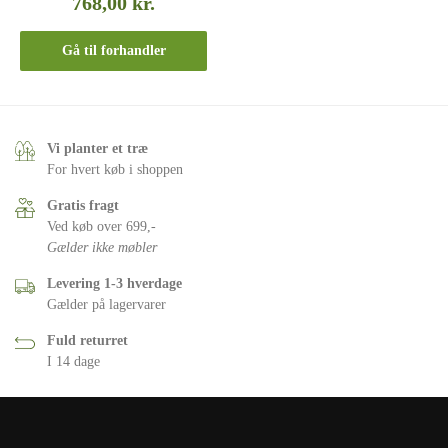
768,00
kr.
Gå til forhandler
Vi planter et træ
For hvert køb i shoppen
Gratis fragt
Ved køb over 699,-
Gælder ikke møbler
Levering 1-3 hverdage
Gælder på lagervarer
Fuld returret
I 14 dage