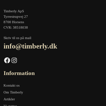
Timberly ApS
Tyrrestrupvej 27
8700 Horsens
CVR: 38518038
Skriv til os på mail
info@timberly.dk
Facebook
Instagram
Information
Kontakt os
Om Timberly
Artikler
Vi støtter