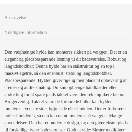
Beskrivelse
Yderligere information
Den væghængte hylde kan monteres sikkert på væggen. Det er en
elegant og pladsbesparende løsning til dit badeværelse. Robust og
langtidsholdbar: Denne hylde har en stålstruktur og en top i
massivt egetræ, så den er robust, stabil og langtidsholdbar.
Pladsbesparende: Hylden giver rigelig med plads til opbevaring af
cremer og andre småting. Du kan ophænge håndklæder eller
andre ting for at spare plads takket være den rektangulære facon.
Brugervenlig: Takket være de forborede huller kan hylden
monteres i venstre side, højre side eller i midten. Der er forborede
huller i holderen, så den kan nemt monteres på væggen. Mange
anvendelser: Den har et moderne design, og den giver ekstra plads
til forskellige typer badeværelser. Godt at vide: Skruer medfølger