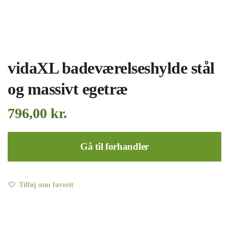
vidaXL badeværelseshylde stål
og massivt egetræ
796,00
kr.
Gå til forhandler
Tilføj som favorit