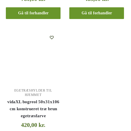
Gå til forhandler
Gå til forhandler
EGETRÆSHYLDER TIL
HJEMMET
vidaXL bogreol 50x31x106
cm konstrueret træ brun
egetræsfarve
420,00
kr.