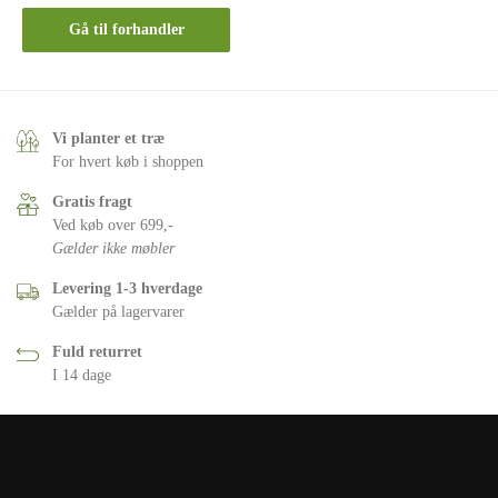
Gå til forhandler
Vi planter et træ
For hvert køb i shoppen
Gratis fragt
Ved køb over 699,-
Gælder ikke møbler
Levering 1-3 hverdage
Gælder på lagervarer
Fuld returret
I 14 dage