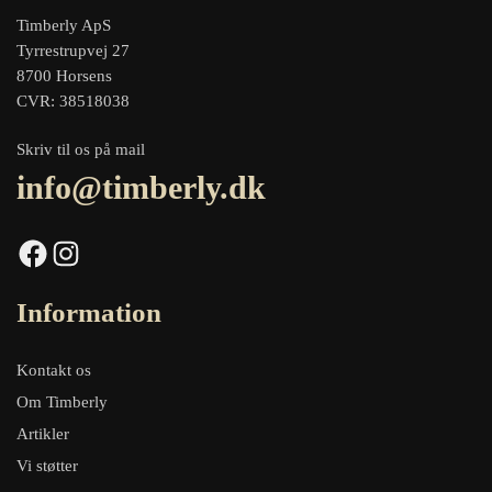
Timberly ApS
Tyrrestrupvej 27
8700 Horsens
CVR: 38518038
Skriv til os på mail
info@timberly.dk
Facebook
Instagram
Information
Kontakt os
Om Timberly
Artikler
Vi støtter