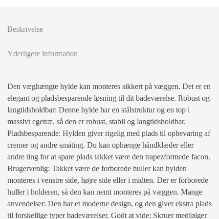
Beskrivelse
Yderligere information
Den væghængte hylde kan monteres sikkert på væggen. Det er en
elegant og pladsbesparende løsning til dit badeværelse. Robust og
langtidsholdbar: Denne hylde har en stålstruktur og en top i
massivt egetræ, så den er robust, stabil og langtidsholdbar.
Pladsbesparende: Hylden giver rigelig med plads til opbevaring af
cremer og andre småting. Du kan ophænge håndklæder eller
andre ting for at spare plads takket være den trapezformede facon.
Brugervenlig: Takket være de forborede huller kan hylden
monteres i venstre side, højre side eller i midten. Der er forborede
huller i holderen, så den kan nemt monteres på væggen. Mange
anvendelser: Den har et moderne design, og den giver ekstra plads
til forskellige typer badeværelser. Godt at vide: Skruer medfølger