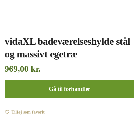
vidaXL badeværelseshylde stål
og massivt egetræ
969,00
kr.
Gå til forhandler
Tilføj som favorit