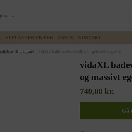
D
VI PLANTER TRÆER
OM OS
KONTAKT
æshylder til hjemmet
/
vidaXL badeværelseshylde stål og massivt egetræ
vidaXL badev
og massivt e
740,00
kr.
Gå t