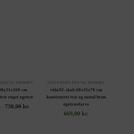
DER TIL HJEMMET
EGETRÆSHYLDER TIL HJEMMET
80x31x169 cm
vidaXL skab 68x35x76 cm
 træ røget egetræ
konstrueret træ og metal brun
egetræsfarve
738,00
kr.
.
669,00
kr.