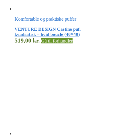
Komfortable og praktiske puffer
VENTURE DESIGN Castine puf,
kvadratisk – hvid bouclé (40×40)
519,00
kr.
Gå til forhandler