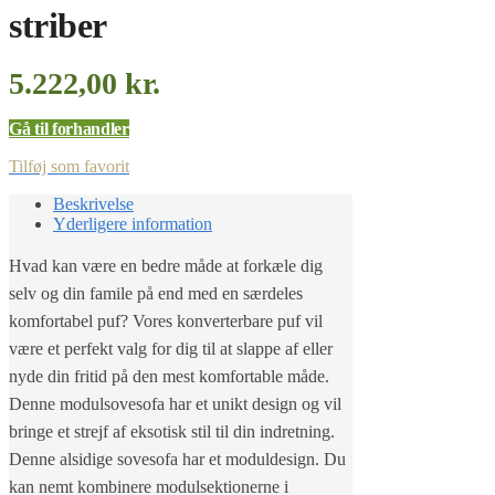
striber
5.222,00
kr.
Gå til forhandler
Tilføj som favorit
Beskrivelse
Yderligere information
Hvad kan være en bedre måde at forkæle dig
selv og din famile på end med en særdeles
komfortabel puf? Vores konverterbare puf vil
være et perfekt valg for dig til at slappe af eller
nyde din fritid på den mest komfortable måde.
Denne modulsovesofa har et unikt design og vil
bringe et strejf af eksotisk stil til din indretning.
Denne alsidige sovesofa har et moduldesign. Du
kan nemt kombinere modulsektionerne i