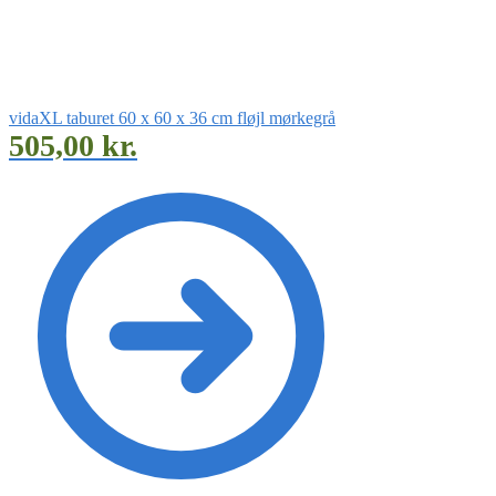
vidaXL taburet 60 x 60 x 36 cm fløjl mørkegrå
505,00
kr.