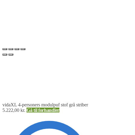
vidaXL 4-personers modulpuf stof grå striber
5.222,00
kr.
Gå til forhandler