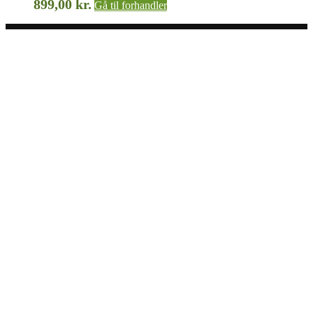
899,00
kr.
Gå til forhandler