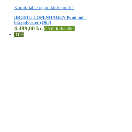
Komfortable og praktiske puffer
BROSTE COPENHAGEN Pond puf –
blå polyester (Ø68)
4.499,00
kr.
Gå til forhandler
-11%