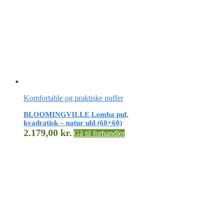
Komfortable og praktiske puffer
BLOOMINGVILLE Lomba puf,
kvadratisk – natur uld (60×60)
2.179,00
kr.
Gå til forhandler