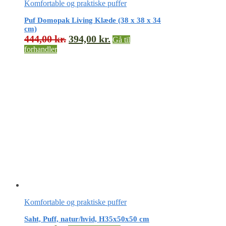
Komfortable og praktiske puffer
Puf Domopak Living Klæde (38 x 38 x 34
cm)
444,00
kr.
394,00
kr.
Gå til
forhandler
Komfortable og praktiske puffer
Saht, Puff, natur/hvid, H35x50x50 cm