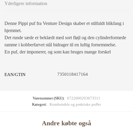
Yderligere information
Denne Pippi puf fra Venture Design skaber et stilfuldt blikfang i
hjemmet.
Det runde sæde er beklædt med sort fløjl og den cylinderformede
ramme i kobberfarvet stål bidrager til en luftig fornemmelse.
En puf, der imponerer, og som kan bruges mange forskel
7350118417164
EAN/GTIN
Varenummer (SKU):
6722600203673511
Kategori:
Komfortable og praktiske puffer
Andre købte også