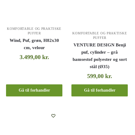
KOMFORTABLE OG PRAKTISKE
KOMFORTABLE OG PRAKTISKE
PUFFER
PUFFER
Wind, Puf, grøn, H82x30
VENTURE DESIGN Benji
cm, velour
puf, cylinder – grå
3.499,00
kr.
bamsestof polyester og sort
stål (Ø35)
599,00
kr.
Gå til forhandler
Gå til forhandler