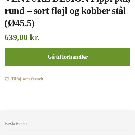
rund – sort fløjl og kobber stål
(Ø45.5)
639,00
kr.
Gå til forhandler
Tilføj som favorit
Beskrivelse