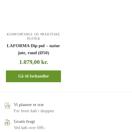
KOMFORTABLE OG PRAKTISKE
PUFFER
LAFORMA Dip puf – natur
jute, rund (Ø50)
1.079,00
kr.
Gå til forhandler
Vi planter et træ
For hvert køb i shoppen
Gratis fragt
Ved køb over 699,-