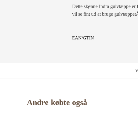
Dette skønne Indra gulvtæppe er f
vil se fint ud at bruge gulvtæppe
EAN/GTIN
V
Andre købte også