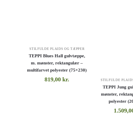
STILFULDE PLAIDS OG TÆPPER
TEPPI Blues Hall gulvtæppe,
m. mønster, rektangulær –
multifarvet polyester (75×230)
819,00
kr.
STILFULDE PLAID
TEPPI Jung gu
mønster, rektan
polyester (
1.509,